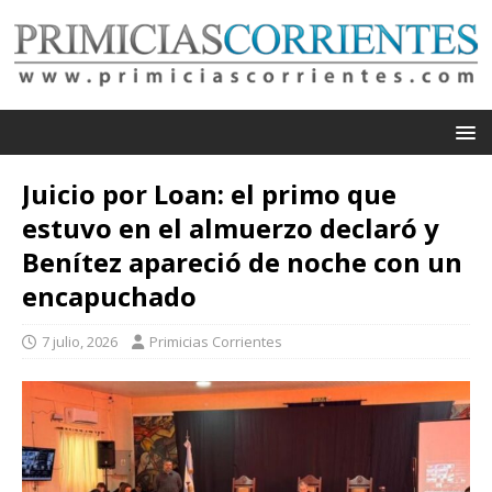
Juicio por Loan: el primo que
estuvo en el almuerzo declaró y
Benítez apareció de noche con un
encapuchado
7 julio, 2026
Primicias Corrientes