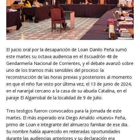
El juicio oral por la desaparición de Loan Danilo Peña sumó
este martes su octava audiencia en el Escuadrón 48 de
Gendarmería Nacional de Corrientes, y el debate avanzó sobre
uno de los tramos más sensibles del proceso: la
reconstrucción de las horas previas y posteriores al momento
en que el niño fue visto por última vez, el 13 de junio de 2024,
en el naranjal cercano a la casa de su abuela Catalina, en el
paraje El Algarrobal de la localidad de 9 de Julio.
Tres testigos fueron convocados para la jornada de este
martes. El más esperado era Diego Arnaldo «Huevo» Peña,
primo de Loan e integrante del almuerzo familiar de ese día.
Su nombre había aparecido en reiteradas oportunidades
durante las audiencias anteriores y su declaración era