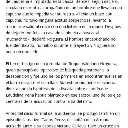
de Laudelina e imputado en la causa. Benítez, según declaró,
circulaba en moto acompañado de un hombre que llevaba una
capucha que le impedía ver su rostro. «Tenía un buzo con
capucha, no tuvo ninguna actitud sospechosa, levantó la
mano, me salió al cruce con una linterna en la mano. Después
de dejarlo me fui a la casa de la abuela a buscar al
muchachito», declaró Noguera. El hombre encapuchado no
fue identificado, no habló durante el trayecto y Noguera no
pudo reconocerlo.
El tercer testigo de la jornada fue Roque Valeriano Noguera,
quien participó del operativo de búsqueda posterior a la
desaparición y fue uno de los primeros en encontrar huellas en
el barro durante el rastrillaje. Su testimonio tiene relevancia
directa para la hipótesis de la fiscalía sobre el botín que
Laudelina Peña habría plantado en ese sector, uno de los ejes
centrales de la acusación contra la tía del niño.
Antes del inicio formal de la audiencia, se produjo también un
episodio llamativo: Carlos Pérez, el capitán de la Armada
acusado junto a su esposa Victoria Caillava, tuvo un cruce en