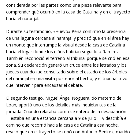
considerada por las partes como una pieza relevante para
comprender qué ocurrió en la casa de Catalina y en el trayecto
hacia el naranjal.
Durante su testimonio, «Huevo» Peña confirmó la presencia
de una laguna cercana al naranjal y precisó que en el área hay
un monte que interrumpe la visual desde la casa de Catalina
hacia el lugar donde los niños habrían seguido a Ramírez.
También reconoció el terreno al tribunal porque se crió en esa
zona. Su declaración generó un cruce entre los letrados y los
jueces cuando fue consultado sobre el estado de los árboles
del naranjal en una visita posterior al hecho, y el tribunal tuvo
que intervenir para encauzar el debate.
El segundo testigo, Miguel Ángel Noguera, tío materno de
Loan, aportó uno de los detalles más inquietantes de la
jornada. Cuando relataba cómo se enteró de la desaparición
—estaba en una estancia cercana a 9 de Julio— y describía el
camino que recorrió hacia la casa de Catalina esa noche,
reveló que en el trayecto se topó con Antonio Benítez, marido