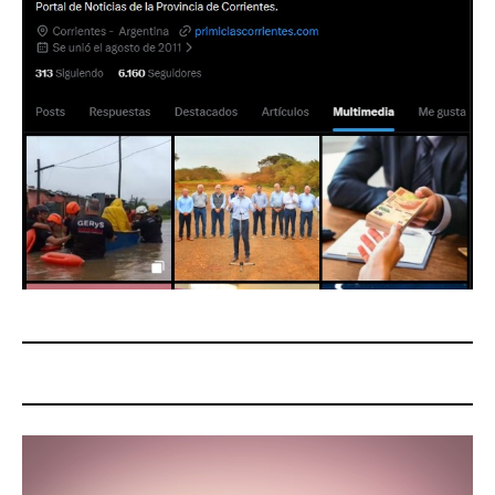
Reproductor
de
vídeo