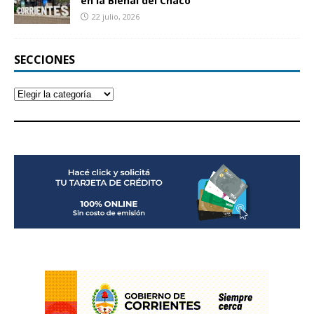
en la Bienal del Chaco
22 julio, 2026
SECCIONES