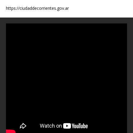
https://ciudaddecorrientes.gov.ar