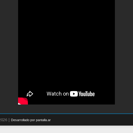
 2026 |
Desarrollado por pantalla.ar