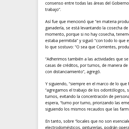
consenso entre todas las áreas del Gobierno
trabajo”.
Así fue que mencionó que “en materia produc
ganadería, se está levantando la cosecha de
momento, porque si no hay cosecha, tenemos
estaba permitida” y siguió “con todo lo que es 
lo que sostuvo: “O sea que Corrientes, prod
“Adherimos también a las actividades que se 
casas de créditos, por turnos, de manera de
con distanciamiento”, agregó.
Y siguiendo, “siempre en el marco de lo que
“agregamos el trabajo de los odontólogos, s
turnos, evitando la concentración de persona
espera, “turno por turno, priorizando las em
siguiendo los mismos recaudos que las farm
En tanto, sobre “locales que no son esenciale
electrodomésticos, pinturerías, podrán opera