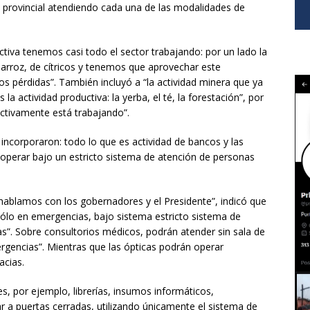
 provincial atendiendo cada una de las modalidades de
tiva tenemos casi todo el sector trabajando: por un lado la
 arroz, de cítricos y tenemos que aprovechar este
 pérdidas”. También incluyó a “la actividad minera que ya
la actividad productiva: la yerba, el té, la forestación”, por
uctivamente está trabajando”.
incorporaron: todo lo que es actividad de bancos y las
 operar bajo un estricto sistema de atención de personas
 hablamos con los gobernadores y el Presidente”, indicó que
ólo en emergencias, bajo sistema estricto sistema de
s”. Sobre consultorios médicos, podrán atender sin sala de
ergencias”. Mientras que las ópticas podrán operar
acias.
s, por ejemplo, librerías, insumos informáticos,
r a puertas cerradas, utilizando únicamente el sistema de