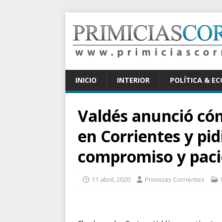
INICIO
INTERIOR
POLÍTICA & E
Valdés anunció có
en Corrientes y pid
compromiso y paci
11 abril, 2020
Primicias Corrientes