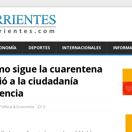
CONOMÍA
DEPORTES
INTERNACIONALES
INFORMA
mo sigue la cuarentena
ió a la ciudadanía
encia
Política & Economía
0