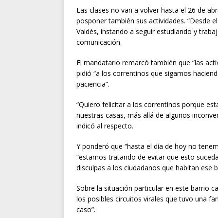
Las clases no van a volver hasta el 26 de abri
posponer también sus actividades. “Desde e
Valdés, instando a seguir estudiando y trabaj
comunicación.
El mandatario remarcó también que “las activi
pidió “a los correntinos que sigamos hacie
paciencia”.
“Quiero felicitar a los correntinos porque
nuestras casas, más allá de algunos inconven
indicó al respecto.
Y ponderó que “hasta el día de hoy no tenem
“estamos tratando de evitar que esto suceda 
disculpas a los ciudadanos que habitan ese 
Sobre la situación particular en este barrio
los posibles circuitos virales que tuvo una 
caso”.