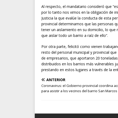
Al respecto, el mandatario consideró que “e
por lo tanto nos vimos en la obligación de in
Justicia la que evalúe la conducta de esta p
provincial determinamos que las personas que
tener un aislamiento en su domicilio, lo qu
que aislar todo un barrio a raíz de ello”.
Por otra parte, felicitó como vienen trabaja
resto del personal municipal y provincial qu
de empresarios, que aportaron 20 toneladas 
distribuidos en los barrios más vulnerables j
prestando en estos lugares a través de la en
ANTERIOR
Coronavirus: el Gobierno provincial coordina a
para asistir a los vecinos del barrio San Marcos