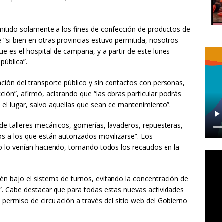
ermitido solamente a los fines de confección de productos de
e “si bien en otras provincias estuvo permitida, nosotros
e es el hospital de campaña, y a partir de este lunes
pública”.
zación del transporte público y sin contactos con personas,
cción”, afirmó, aclarando que “las obras particular podrás
 el lugar, salvo aquellas que sean de mantenimiento”.
d de talleres mecánicos, gomerías, lavaderos, repuesteras,
s a los que están autorizados movilizarse”. Los
lo venían haciendo, tomando todos los recaudos en la
n bajo el sistema de turnos, evitando la concentración de
”. Cabe destacar que para todas estas nuevas actividades
 permiso de circulación a través del sitio web del Gobierno