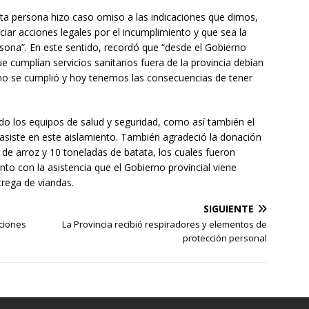
sta persona hizo caso omiso a las indicaciones que dimos,
iciar acciones legales por el incumplimiento y que sea la
ersona”. En este sentido, recordó que “desde el Gobierno
 cumplían servicios sanitarios fuera de la provincia debían
e no se cumplió y hoy tenemos las consecuencias de tener
ndo los equipos de salud y seguridad, como así también el
e asiste en este aislamiento. También agradeció la donación
de arroz y 10 toneladas de batata, los cuales fueron
unto con la asistencia que el Gobierno provincial viene
trega de viandas.
SIGUIENTE
cciones
La Provincia recibió respiradores y elementos de
protección personal