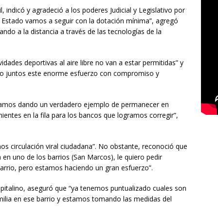
l, indicó y agradeció a los poderes Judicial y Legislativo por
l Estado vamos a seguir con la dotación mínima”, agregó
ando a la distancia a través de las tecnologías de la
dades deportivas al aire libre no van a estar permitidas” y
ndo juntos este enorme esfuerzo con compromiso y
 estamos dando un verdadero ejemplo de permanecer en
ientes en la fila para los bancos que logramos corregir”,
os circulación viral ciudadana”. No obstante, reconoció que
en uno de los barrios (San Marcos), le quiero pedir
barrio, pero estamos haciendo un gran esfuerzo”.
 capitalino, aseguró que “ya tenemos puntualizado cuales son
familia en ese barrio y estamos tomando las medidas del