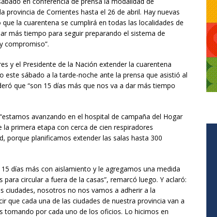
sábado en conferencia de prensa la modalidad de
la provincia de Corrientes hasta el 26 de abril. Hay nuevas
ó que la cuarentena se cumplirá en todas las localidades de
dar más tiempo para seguir preparando el sistema de
a y compromiso”.
s y el Presidente de la Nación extender la cuarentena
o este sábado a la tarde-noche ante la prensa que asistió al
ideró que “son 15 días más que nos va a dar más tiempo
 “estamos avanzando en el hospital de campaña del Hogar
 la primera etapa con cerca de cien respiradores
d, porque planificamos extender las salas hasta 300
n 15 días más con aislamiento y le agregamos una medida
s para circular a fuera de la casas”, remarcó luego. Y aclaró:
as ciudades, nosotros no nos vamos a adherir a la
ir que cada una de las ciudades de nuestra provincia van a
 tomando por cada uno de los oficios. Lo hicimos en