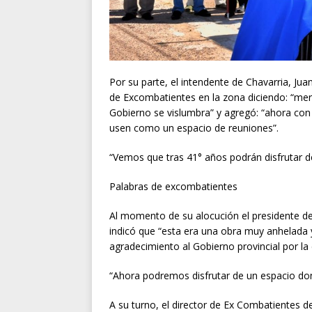
Por su parte, el intendente de Chavarria, Ju
de Excombatientes en la zona diciendo: “mere
Gobierno se vislumbra” y agregó: “ahora con
usen como un espacio de reuniones”.
“Vemos que tras 41° años podrán disfrutar de 
Palabras de excombatientes
Al momento de su alocución el presidente de
indicó que “esta era una obra muy anhelada 
agradecimiento al Gobierno provincial por la 
“Ahora podremos disfrutar de un espacio do
A su turno, el director de Ex Combatientes 