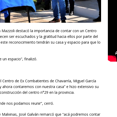
an Mazzoli destacó la importancia de contar con un Centro
cen ser escuchados y la gratitud hacia ellos por parte del
 este reconocimiento tendrán su casa y espacio para que lo
un espacio”, finalizó.
l Centro de Ex Combatientes de Chavarría, Miguel García
y ahora contaremos con nuestra casa” e hizo extensivo su
construcción del centro n°29 en la provincia.
nde nos podamos reunir”, cerró.
de Malvinas, José Galván remarcó que “acá podremos contar