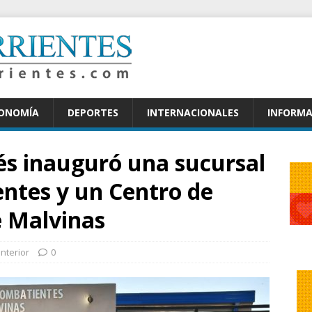
CONOMÍA
DEPORTES
INTERNACIONALES
INFORMA
és inauguró una sucursal
entes y un Centro de
 Malvinas
Interior
0