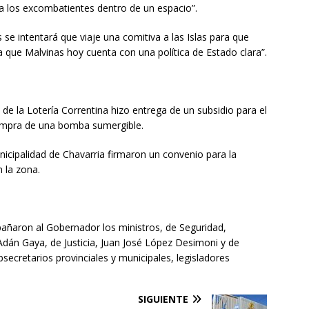
 a los excombatientes dentro de un espacio”.
e intentará que viaje una comitiva a las Islas para que
que Malvinas hoy cuenta con una política de Estado clara”.
s de la Lotería Correntina hizo entrega de un subsidio para el
ompra de una bomba sumergible.
nicipalidad de Chavarria firmaron un convenio para la
 la zona.
pañaron al Gobernador los ministros, de Seguridad,
Adán Gaya, de Justicia, Juan José López Desimoni y de
secretarios provinciales y municipales, legisladores
SIGUIENTE