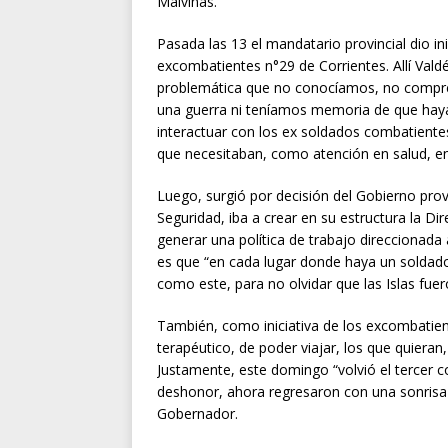
Malvinas.
Pasada las 13 el mandatario provincial dio i
excombatientes n°29 de Corrientes. Allí Valdé
problemática que no conocíamos, no compre
una guerra ni teníamos memoria de que hay
interactuar con los ex soldados combatientes
que necesitaban, como atención en salud, en
Luego, surgió por decisión del Gobierno prov
Seguridad, iba a crear en su estructura la 
generar una política de trabajo direccionada
es que “en cada lugar donde haya un soldad
como este, para no olvidar que las Islas fuer
También, como iniciativa de los excombati
terapéutico, de poder viajar, los que quieran,
Justamente, este domingo “volvió el tercer 
deshonor, ahora regresaron con una sonrisa 
Gobernador.