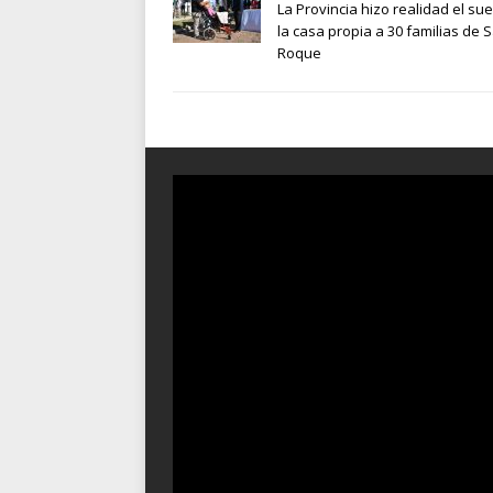
La Provincia hizo realidad el su
la casa propia a 30 familias de 
Roque