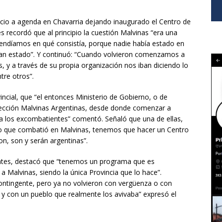
nicio a agenda en Chavarria dejando inaugurado el Centro de
s recordó que al principio la cuestión Malvinas “era una
ndíamos en qué consistía, porque nadie había estado en
an estado”. Y continuó: “Cuando volvieron comenzamos a
, y a través de su propia organización nos iban diciendo lo
tre otros”.
incial, que “el entonces Ministerio de Gobierno, o de
Dirección Malvinas Argentinas, desde donde comenzar a
 a los excombatientes” comentó. Señaló que una de ellas,
o que combatió en Malvinas, tenemos que hacer un Centro
on, son y serán argentinas”.
entes, destacó que “tenemos un programa que es
 a Malvinas, siendo la única Provincia que lo hace”.
contingente, pero ya no volvieron con vergüenza o con
y con un pueblo que realmente los avivaba” expresó el