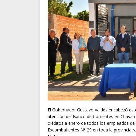
El Gobernador Gustavo Valdés encabezó este
atención del Banco de Corrientes en Chavarría
créditos a enero de todos los empleados de l
Excombatientes N° 29 en toda la provincia rat