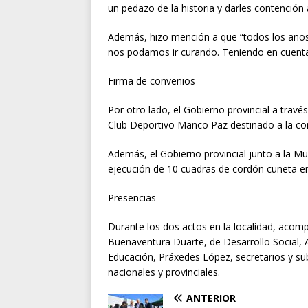
un pedazo de la historia y darles contención
Además, hizo mención a que “todos los años s
nos podamos ir curando. Teniendo en cuenta 
Firma de convenios
Por otro lado, el Gobierno provincial a travé
Club Deportivo Manco Paz destinado a la c
Además, el Gobierno provincial junto a la Mu
ejecución de 10 cuadras de cordón cuneta en
Presencias
Durante los dos actos en la localidad, acom
Buenaventura Duarte, de Desarrollo Social, 
Educación, Práxedes López, secretarios y sub
nacionales y provinciales.
ANTERIOR