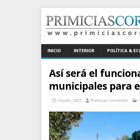
INICIO
INTERIOR
POLÍTICA & E
Así será el funcion
municipales para e
14 julio, 2022
Primicias Corrientes