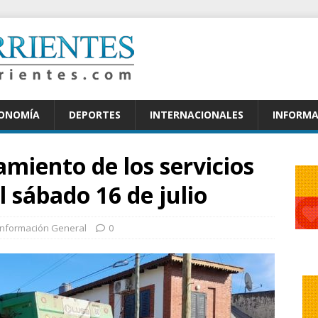
CONOMÍA
DEPORTES
INTERNACIONALES
INFORMA
amiento de los servicios
l sábado 16 de julio
Información General
0