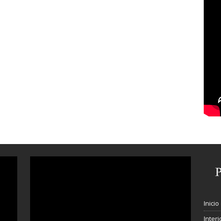
Inicio
Interi