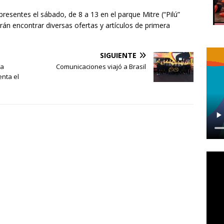
presentes el sábado, de 8 a 13 en el parque Mitre (“Pilú”
án encontrar diversas ofertas y artículos de primera
SIGUIENTE
la
Comunicaciones viajó a Brasil
enta el