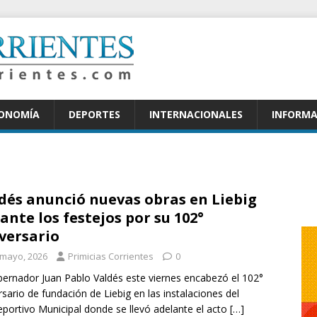
CONOMÍA
DEPORTES
INTERNACIONALES
INFORMA
dés anunció nuevas obras en Liebig
ante los festejos por su 102°
versario
 mayo, 2026
Primicias Corrientes
0
bernador Juan Pablo Valdés este viernes encabezó el 102°
rsario de fundación de Liebig en las instalaciones del
eportivo Municipal donde se llevó adelante el acto
[…]