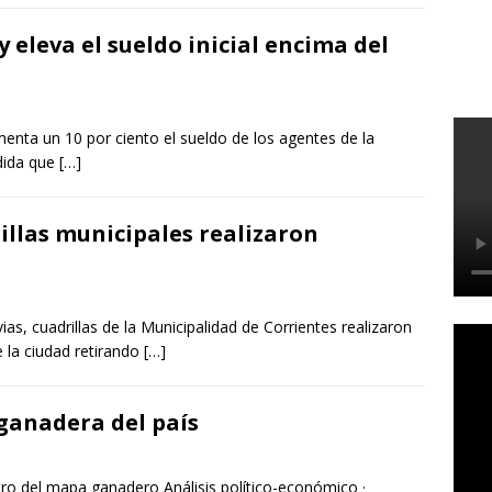
 eleva el sueldo inicial encima del
enta un 10 por ciento el sueldo de los agentes de la
edida que
[…]
rillas municipales realizaron
ias, cuadrillas de la Municipalidad de Corrientes realizaron
e la ciudad retirando
[…]
ganadera del país
ro del mapa ganadero Análisis político-económico ·