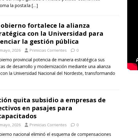
toma la posta:la
[…]
Gobierno fortalece la alianza
ratégica con la Universidad para
enciar la gestión pública
 mayo, 2026
Primicias Corrientes
0
bierno provincial potencia de manera estratégica sus
icas de desarrollo y modernización mediante una alianza
 con la Universidad Nacional del Nordeste, transformando
ión quita subsidio a empresas de
ectivos en pasajes para
capacitados
 mayo, 2026
Primicias Corrientes
0
bierno nacional eliminó el esquema de compensaciones