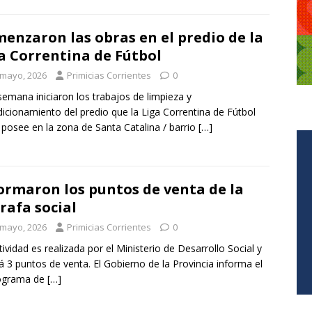
enzaron las obras en el predio de la
a Correntina de Fútbol
 mayo, 2026
Primicias Corrientes
0
semana iniciaron los trabajos de limpieza y
icionamiento del predio que la Liga Correntina de Fútbol
 posee en la zona de Santa Catalina / barrio
[…]
ormaron los puntos de venta de la
rafa social
 mayo, 2026
Primicias Corrientes
0
tividad es realizada por el Ministerio de Desarrollo Social y
á 3 puntos de venta. El Gobierno de la Provincia informa el
ograma de
[…]