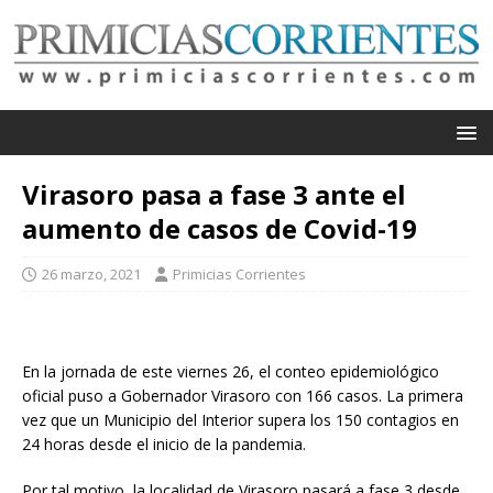
Virasoro pasa a fase 3 ante el
aumento de casos de Covid-19
26 marzo, 2021
Primicias Corrientes
En la jornada de este viernes 26, el conteo epidemiológico
oficial puso a Gobernador Virasoro con 166 casos. La primera
vez que un Municipio del Interior supera los 150 contagios en
24 horas desde el inicio de la pandemia.
Por tal motivo, la localidad de Virasoro pasará a fase 3 desde