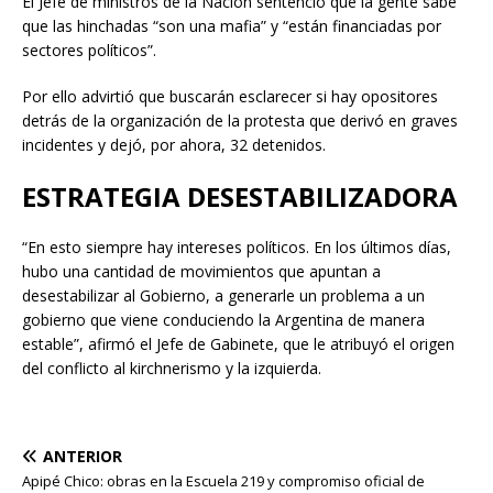
El Jefe de ministros de la Nación sentenció que la gente sabe
que las hinchadas “son una mafia” y “están financiadas por
sectores políticos”.
Por ello advirtió que buscarán esclarecer si hay opositores
detrás de la organización de la protesta que derivó en graves
incidentes y dejó, por ahora, 32 detenidos.
ESTRATEGIA DESESTABILIZADORA
“En esto siempre hay intereses políticos. En los últimos días,
hubo una cantidad de movimientos que apuntan a
desestabilizar al Gobierno, a generarle un problema a un
gobierno que viene conduciendo la Argentina de manera
estable”, afirmó el Jefe de Gabinete, que le atribuyó el origen
del conflicto al kirchnerismo y la izquierda.
ANTERIOR
Apipé Chico: obras en la Escuela 219 y compromiso oficial de