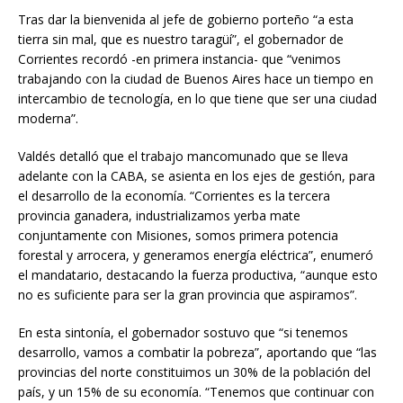
Tras dar la bienvenida al jefe de gobierno porteño “a esta
tierra sin mal, que es nuestro taragüí”, el gobernador de
Corrientes recordó -en primera instancia- que “venimos
trabajando con la ciudad de Buenos Aires hace un tiempo en
intercambio de tecnología, en lo que tiene que ser una ciudad
moderna”.
Valdés detalló que el trabajo mancomunado que se lleva
adelante con la CABA, se asienta en los ejes de gestión, para
el desarrollo de la economía. “Corrientes es la tercera
provincia ganadera, industrializamos yerba mate
conjuntamente con Misiones, somos primera potencia
forestal y arrocera, y generamos energía eléctrica”, enumeró
el mandatario, destacando la fuerza productiva, “aunque esto
no es suficiente para ser la gran provincia que aspiramos”.
En esta sintonía, el gobernador sostuvo que “si tenemos
desarrollo, vamos a combatir la pobreza”, aportando que “las
provincias del norte constituimos un 30% de la población del
país, y un 15% de su economía. “Tenemos que continuar con