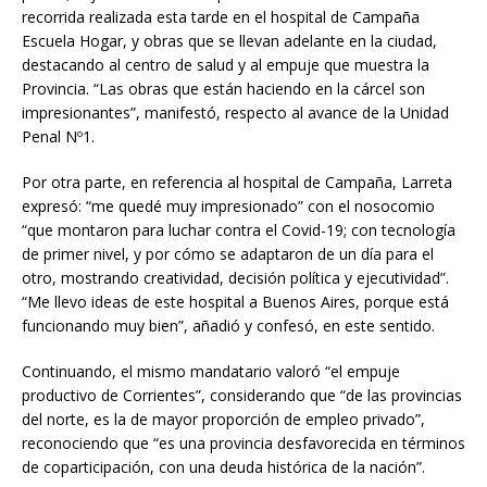
recorrida realizada esta tarde en el hospital de Campaña
Escuela Hogar, y obras que se llevan adelante en la ciudad,
destacando al centro de salud y al empuje que muestra la
Provincia. “Las obras que están haciendo en la cárcel son
impresionantes”, manifestó, respecto al avance de la Unidad
Penal Nº1.
Por otra parte, en referencia al hospital de Campaña, Larreta
expresó: “me quedé muy impresionado” con el nosocomio
“que montaron para luchar contra el Covid-19; con tecnología
de primer nivel, y por cómo se adaptaron de un día para el
otro, mostrando creatividad, decisión política y ejecutividad”.
“Me llevo ideas de este hospital a Buenos Aires, porque está
funcionando muy bien”, añadió y confesó, en este sentido.
Continuando, el mismo mandatario valoró “el empuje
productivo de Corrientes”, considerando que “de las provincias
del norte, es la de mayor proporción de empleo privado”,
reconociendo que “es una provincia desfavorecida en términos
de coparticipación, con una deuda histórica de la nación”.