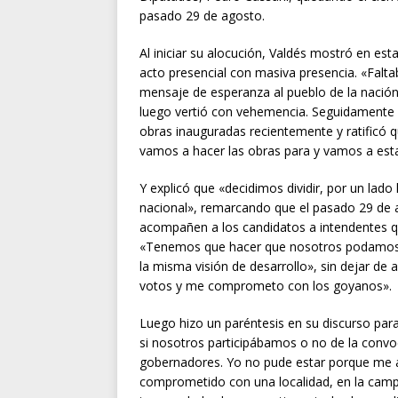
pasado 29 de agosto.
Al iniciar su alocución, Valdés mostró en est
acto presencial con masiva presencia. «Falta
mensaje de esperanza al pueblo de la nación 
luego vertió con vehemencia. Seguidamente i
obras inauguradas recientemente y ratificó 
vamos a hacer las obras para y vamos a est
Y explicó que «decidimos dividir, por un lado 
nacional», remarcando que el pasado 29 de a
acompañen a los candidatos a intendentes q
«Tenemos que hacer que nosotros podamos ac
la misma visión de desarrollo», sin dejar de
votos y me comprometo con los goyanos».
Luego hizo un paréntesis en su discurso par
si nosotros participábamos o no de la convoc
gobernadores. Yo no pude estar porque me a
comprometido con una localidad, en la camp