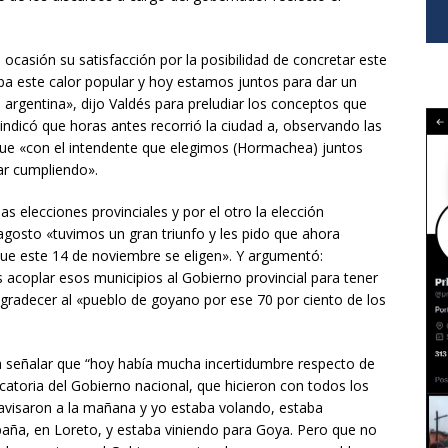
a ocasión su satisfacción por la posibilidad de concretar este
ba este calor popular y hoy estamos juntos para dar un
argentina», dijo Valdés para preludiar los conceptos que
ndicó que horas antes recorrió la ciudad a, observando las
que «con el intendente que elegimos (Hormachea) juntos
ar cumpliendo».
las elecciones provinciales y por el otro la elección
gosto «tuvimos un gran triunfo y les pido que ahora
ue este 14 de noviembre se eligen». Y argumentó:
oplar esos municipios al Gobierno provincial para tener
 agradecer al «pueblo de goyano por ese 70 por ciento de los
a señalar que “hoy había mucha incertidumbre respecto de
atoria del Gobierno nacional, que hicieron con todos los
visaron a la mañana y yo estaba volando, estaba
aña, en Loreto, y estaba viniendo para Goya. Pero que no