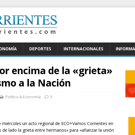
CONOMÍA
DEPORTES
INTERNACIONALES
INFORMA
or encima de la «grieta»
smo a la Nación
Política & Economía
0
e miércoles un acto regional de ECO+Vamos Corrientes en
 de lado la grieta entre hermanos» para «afianzar la unión