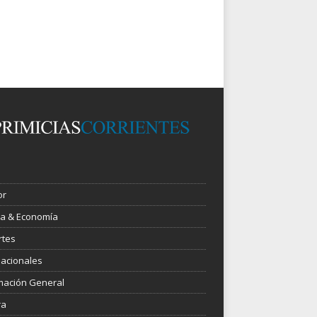
or
ica & Economía
rtes
nacionales
mación General
ra