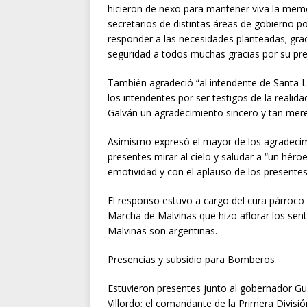
hicieron de nexo para mantener viva la memor
secretarios de distintas áreas de gobierno 
responder a las necesidades planteadas; grac
seguridad a todos muchas gracias por su pre
También agradeció “al intendente de Santa L
los intendentes por ser testigos de la reali
Galván un agradecimiento sincero y tan mere
Asimismo expresó el mayor de los agradecimi
presentes mirar al cielo y saludar a “un h
emotividad y con el aplauso de los presentes
El responso estuvo a cargo del cura párroco 
Marcha de Malvinas que hizo aflorar los sen
Malvinas son argentinas.
Presencias y subsidio para Bomberos
Estuvieron presentes junto al gobernador Gu
Villordo; el comandante de la Primera División