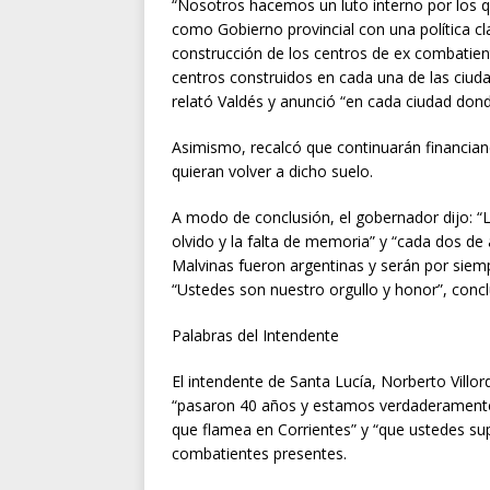
“Nosotros hacemos un luto interno por los
como Gobierno provincial con una política cla
construcción de los centros de ex combatient
centros construidos en cada una de las ciuda
relató Valdés y anunció “en cada ciudad don
Asimismo, recalcó que continuarán financian
quieran volver a dicho suelo.
A modo de conclusión, el gobernador dijo: “
olvido y la falta de memoria” y “cada dos d
Malvinas fueron argentinas y serán por siemp
“Ustedes son nuestro orgullo y honor”, concl
Palabras del Intendente
El intendente de Santa Lucía, Norberto Villo
“pasaron 40 años y estamos verdaderamente
que flamea en Corrientes” y “que ustedes supi
combatientes presentes.