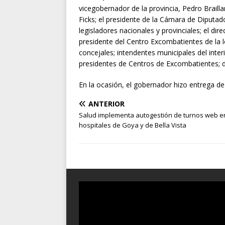
vicegobernador de la provincia, Pedro Braill
Ficks; el presidente de la Cámara de Diputado
legisladores nacionales y provinciales; el dir
presidente del Centro Excombatientes de la 
concejales; intendentes municipales del interi
presidentes de Centros de Excombatientes; 
En la ocasión, el gobernador hizo entrega d
ANTERIOR
Salud implementa autogestión de turnos web e
hospitales de Goya y de Bella Vista