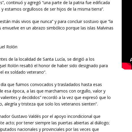
”, continuó y agregó “una parte de la patria fue edificada
y estamos orgullosos de ser hijos de la misma tierra”.
stán más vivos que nunca” y para concluir sostuvo que “la
os envuelve en un abrazo simbólico porque las islas Malvinas
uel Rolón
s de la localidad de Santa Lucía, se dirigió a los
uel Rolón resaltó el honor de haber sido designado para
del ex soldado veterano”.
e día que fuimos convocados y trasladados hasta esas
 de esa época, a las que marchamos con orgullo, valor y
alientes y decididos” recordó a la vez que expresó que lo
 alegría y tristeza que solo los veteranos sienten”.
rnador Gustavo Valdés por el apoyo incondicional que
 acto; por tener siempre las puertas abiertas al diálogo;
putados nacionales y provinciales por las veces que