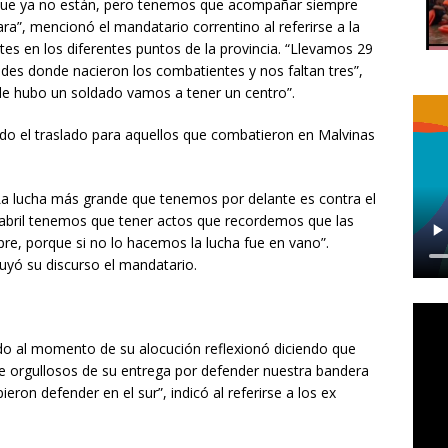
 que ya no están, pero tenemos que acompañar siempre
ra”, mencionó el mandatario correntino al referirse a la
es en los diferentes puntos de la provincia. “Llevamos 29
des donde nacieron los combatientes y nos faltan tres”,
de hubo un soldado vamos a tener un centro”.
do el traslado para aquellos que combatieron en Malvinas
La lucha más grande que tenemos por delante es contra el
e abril tenemos que tener actos que recordemos que las
re, porque si no lo hacemos la lucha fue en vano”.
uyó su discurso el mandatario.
rdo al momento de su alocución reflexionó diciendo que
 orgullosos de su entrega por defender nuestra bandera
eron defender en el sur”, indicó al referirse a los ex