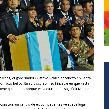
Malvinas, el gobernador Gustavo Valdés encabezó en Santa
nflicto bélico. En su discurso hizo hincapié en que «esta
tiene que juntar, porque es la causa más significativa que
 construir un centro de ex combatientes «en cada lugar