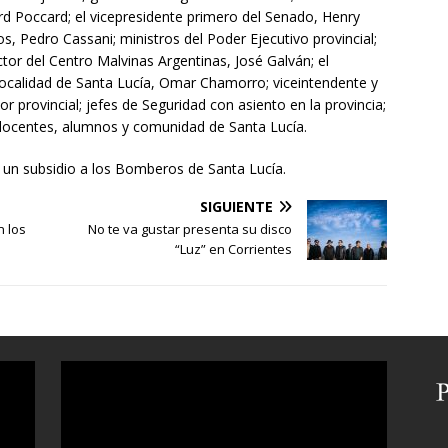
ard Poccard; el vicepresidente primero del Senado, Henry
s, Pedro Cassani; ministros del Poder Ejecutivo provincial;
ector del Centro Malvinas Argentinas, José Galván; el
localidad de Santa Lucía, Omar Chamorro; viceintendente y
or provincial; jefes de Seguridad con asiento en la provincia;
docentes, alumnos y comunidad de Santa Lucía.
e un subsidio a los Bomberos de Santa Lucía.
SIGUIENTE
n los
No te va gustar presenta su disco
“Luz” en Corrientes