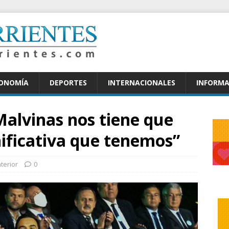
CONOMÍA
DEPORTES
INTERNACIONALES
INFORMA
Malvinas nos tiene que
nificativa que tenemos”
nterior
0