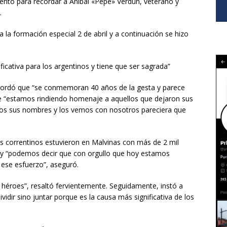
to para recordar a Aníbal «Pepe» Verdún, veterano y
.
 la formación especial 2 de abril y a continuación se hizo
ficativa para los argentinos y tiene que ser sagrada”
ecordó que “se conmemoran 40 años de la gesta y parece
ue “estamos rindiendo homenaje a aquellos que dejaron sus
os sus nombres y los vemos con nosotros pareciera que
 correntinos estuvieron en Malvinas con más de 2 mil
 y “podemos decir que con orgullo que hoy estamos
ese esfuerzo”, aseguró.
 héroes”, resaltó fervientemente. Seguidamente, instó a
vidir sino juntar porque es la causa más significativa de los