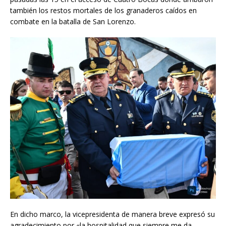
también los restos mortales de los granaderos caídos en
combate en la batalla de San Lorenzo.
En dicho marco, la vicepresidenta de manera breve expresó su
agradecimiento por «la hospitalidad que siempre me da