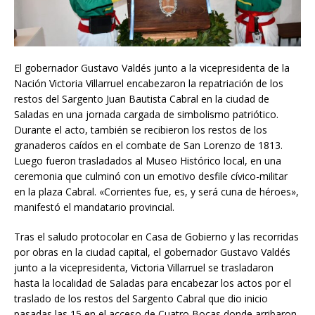
El gobernador Gustavo Valdés junto a la vicepresidenta de la
Nación Victoria Villarruel encabezaron la repatriación de los
restos del Sargento Juan Bautista Cabral en la ciudad de
Saladas en una jornada cargada de simbolismo patriótico.
Durante el acto, también se recibieron los restos de los
granaderos caídos en el combate de San Lorenzo de 1813.
Luego fueron trasladados al Museo Histórico local, en una
ceremonia que culminó con un emotivo desfile cívico-militar
en la plaza Cabral. «Corrientes fue, es, y será cuna de héroes»,
manifestó el mandatario provincial.
Tras el saludo protocolar en Casa de Gobierno y las recorridas
por obras en la ciudad capital, el gobernador Gustavo Valdés
junto a la vicepresidenta, Victoria Villarruel se trasladaron
hasta la localidad de Saladas para encabezar los actos por el
traslado de los restos del Sargento Cabral que dio inicio
pasadas las 15 en el acceso de Cuatro Bocas donde arribaron