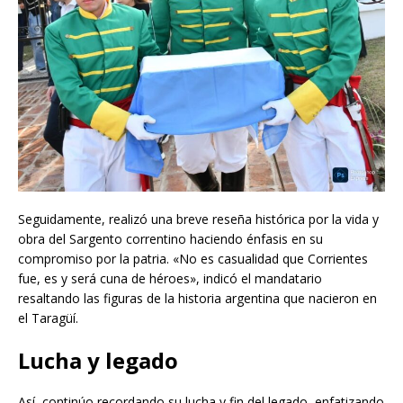
Seguidamente, realizó una breve reseña histórica por la vida y
obra del Sargento correntino haciendo énfasis en su
compromiso por la patria. «No es casualidad que Corrientes
fue, es y será cuna de héroes», indicó el mandatario
resaltando las figuras de la historia argentina que nacieron en
el Taragüí.
Lucha y legado
Así, continúo recordando su lucha y fin del legado, enfatizando