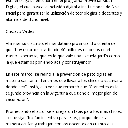
Esta entrega se encuadra en el programa Provincial Mitã’i
Digital, el cual busca la inclusión digital a instituciones de Nivel
Inicial para garantizar la utilización de tecnologías a docentes y
alumnos de dicho nivel.
Gustavo Valdés
Al iniciar su discurso, el mandatario provincial dio cuenta de
que “hoy estamos invirtiendo 40 millones de pesos en el
Barrio Esperanza, que es lo que vale una Escuela-jardín como
la que estamos poniendo acá y construyendo”.
En este marco, se refirió a la prevención de patologías en
materia sanitaria. ”Tenemos que llevar a los chicos a vacunar a
donde sea”, instó, a la vez que remarcó que “Corrientes es la
segunda provincia en la Argentina que tiene el mejor plan de
vacunación”.
Promediando el acto, se entregaron tabis para los más chicos,
lo que significa “un incentivo para ellos, porque de esta
manera actúan y trabajan con los docentes en cuanto a la