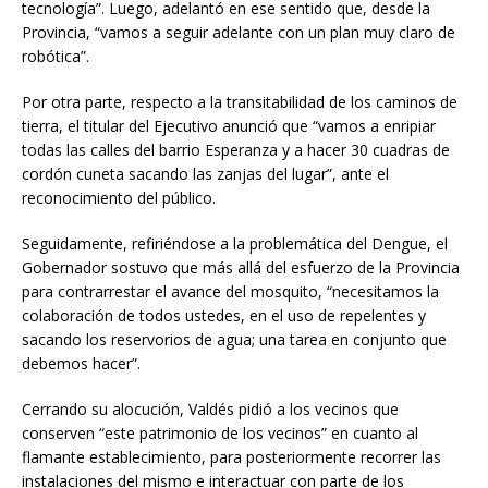
tecnología”. Luego, adelantó en ese sentido que, desde la
Provincia, “vamos a seguir adelante con un plan muy claro de
robótica”.
Por otra parte, respecto a la transitabilidad de los caminos de
tierra, el titular del Ejecutivo anunció que “vamos a enripiar
todas las calles del barrio Esperanza y a hacer 30 cuadras de
cordón cuneta sacando las zanjas del lugar”, ante el
reconocimiento del público.
Seguidamente, refiriéndose a la problemática del Dengue, el
Gobernador sostuvo que más allá del esfuerzo de la Provincia
para contrarrestar el avance del mosquito, “necesitamos la
colaboración de todos ustedes, en el uso de repelentes y
sacando los reservorios de agua; una tarea en conjunto que
debemos hacer”.
Cerrando su alocución, Valdés pidió a los vecinos que
conserven “este patrimonio de los vecinos” en cuanto al
flamante establecimiento, para posteriormente recorrer las
instalaciones del mismo e interactuar con parte de los