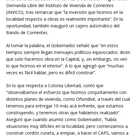
Demanda Libre del Instituto de Vivienda de Corrientes
(INVICO), tras remarcar que “la inversión que hicimos en la
localidad respecto a obras es realmente importante”. En la
oportunidad, también inauguró un cajero automático del
Bando de Corrientes.
Al tomar la palabra, el Gobernador señaló que “en estos
tiempos siempre llegan mensajes políticos equivocados: dicen
que solo hacemos obra en la Capital, y, sin embargo, no ven
lo que hicimos en el interior”. A lo que agregó que “muchas
veces es fácil hablar, pero es difícil construir”.
En lo que respecta a Colonia Libertad, contó que
“observábamos el esfuerzo que hicimos conjuntamente con
distintos planes de vivienda, como Oñondivé, a través del cual
tenemos para entregar 10 más acá enfrente, que estamos
construyendo, y tenemos otras que habíamos realizado”.
Aseguró que cuando asumió como Gobernador, “había
situaciones muy difíciles en la localidad, pero comenzamos a
construir cordón cuneta, a enripiar, a hacer el CAPS, vamos a