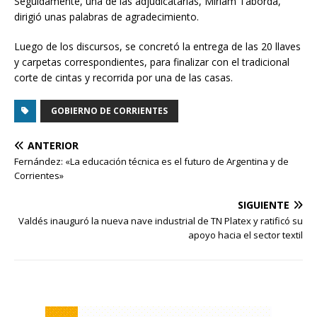
Seguidamente, una de las adjudicatarias, Miriam Taborda,
dirigió unas palabras de agradecimiento.
Luego de los discursos, se concretó la entrega de las 20 llaves
y carpetas correspondientes, para finalizar con el tradicional
corte de cintas y recorrida por una de las casas.
GOBIERNO DE CORRIENTES
ANTERIOR
Fernández: «La educación técnica es el futuro de Argentina y de
Corrientes»
SIGUIENTE
Valdés inauguró la nueva nave industrial de TN Platex y ratificó su
apoyo hacia el sector textil