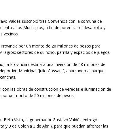
stavo Valdés suscribió tres Convenios con la comuna de
miento a los Municipios, a fin de potenciar el desarrollo y
os vecinos.
a Provincia por un monto de 20 millones de pesos para
Milagros: sectores de quincho, parrilla y espacios de juegos.
, la Provincia destinará una inversión de 48 millones de
ideportivo Municipal “Julio Cossani”, abarcando al parque
 canchas.
r con las obras de construcción de veredas e iluminación de
a, por un monto de 50 millones de pesos.
n Bella Vista, el gobernador Gustavo Valdés entregó
ta y 3 de Colonia 3 de Abril), para que puedan afrontar las