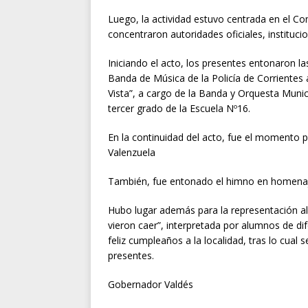
Luego, la actividad estuvo centrada en el Co
concentraron autoridades oficiales, instituci
Iniciando el acto, los presentes entonaron l
Banda de Música de la Policía de Corrientes a
Vista”, a cargo de la Banda y Orquesta Mun
tercer grado de la Escuela Nº16.
En la continuidad del acto, fue el momento p
Valenzuela
También, fue entonado el himno en homenaje
Hubo lugar además para la representación al
vieron caer”, interpretada por alumnos de dif
feliz cumpleaños a la localidad, tras lo cual 
presentes.
Gobernador Valdés