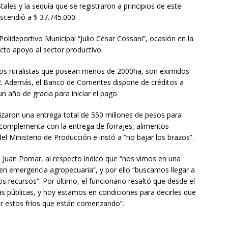
ales y la sequía que se registraron a principios de este
scendió a $ 37.745.000.
 Polideportivo Municipal “Julio César Cossani”, ocasión en la
ricto apoyo al sector productivo.
los ruralistas que posean menos de 2000ha, son eximidos
. Además, el Banco de Corrientes dispone de créditos a
n año de gracia para iniciar el pago.
alizaron una entrega total de 550 millones de pesos para
complementa con la entrega de forrajes, alimentos
del Ministerio de Producción e instó a “no bajar los brazos”.
, Juan Pomar, al respecto indicó que “nos vimos en una
a en emergencia agropecuaria”, y por ello “buscamos llegar a
s recursos”. Por último, el funcionario resaltó que desde el
s públicas, y hoy estamos en condiciones para decirles que
r estos fríos que están comenzando”.