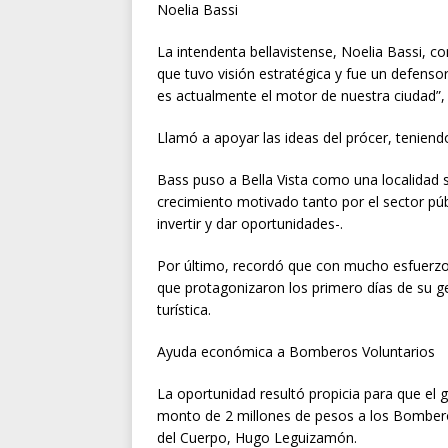
Noelia Bassi
La intendenta bellavistense, Noelia Bassi,
que tuvo visión estratégica y fue un defensor 
es actualmente el motor de nuestra ciudad”,
Llamó a apoyar las ideas del prócer, tenien
Bass puso a Bella Vista como una localidad 
crecimiento motivado tanto por el sector púb
invertir y dar oportunidades-.
Por último, recordó que con mucho esfuerzo s
que protagonizaron los primero días de su ge
turística.
Ayuda económica a Bomberos Voluntarios
La oportunidad resultó propicia para que el
monto de 2 millones de pesos a los Bomberos
del Cuerpo, Hugo Leguizamón.