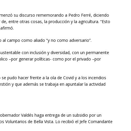
 comenzó su discurso rememorando a Pedro Ferré, diciendo
de, entre otras cosas, la producción y la agricultura. “Esto
 afirmó.
do al campo como aliado “y no como adversario”.
sustentable con inclusión y diversidad, con un permanente
lico –por generar políticas- como por el privado –por
e pudo hacer frente a la ola de Covid y a los incendios
stión y que además se trabaja en apuntalar la actividad
 gobernador Valdés haga entrega de un subsidio por un
 Voluntarios de Bella Vista. Lo recibió el Jefe Comandante