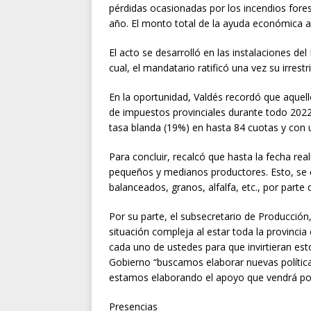
pérdidas ocasionadas por los incendios forest
año. El monto total de la ayuda económica a
El acto se desarrolló en las instalaciones del
cual, el mandatario ratificó una vez su irrest
En la oportunidad, Valdés recordó que aquel
de impuestos provinciales durante todo 2022
tasa blanda (19%) en hasta 84 cuotas y con u
Para concluir, recalcó que hasta la fecha re
pequeños y medianos productores. Esto, se 
balanceados, granos, alfalfa, etc., por parte 
Por su parte, el subsecretario de Producción
situación compleja al estar toda la provinci
cada uno de ustedes para que invirtieran esto
Gobierno “buscamos elaborar nuevas política
estamos elaborando el apoyo que vendrá po
Presencias