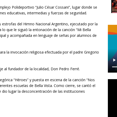
mplejo Polideportivo “Julio César Cossani”, lugar donde se
ones educativas, intermedias y fuerzas de seguridad.
as estrofas del Himno Nacional Argentino, ejecutado por la
 lo que le siguió la entonación de la canción “Mi Bella
icipal y acompañada en lenguaje de señas por alumnos de
ara la invocación religiosa efectuada por el padre Gregorio
 al fundador de la localidad, Don Pedro Ferré.
egórica “Héroes” y puesta en escena de la canción “Nos
erentes escuelas de Bella Vista. Como cierre, se cantó el
se dio lugar la desconcentración de las instituciones