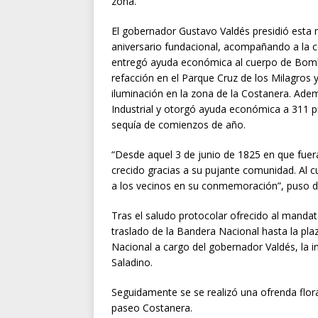
zona.
El gobernador Gustavo Valdés presidió esta
aniversario fundacional, acompañando a la c
entregó ayuda económica al cuerpo de Bombe
refacción en el Parque Cruz de los Milagros 
iluminación en la zona de la Costanera. Ade
Industrial y otorgó ayuda económica a 311 pr
sequía de comienzos de año.
“Desde aquel 3 de junio de 1825 en que fuera
crecido gracias a su pujante comunidad. Al
a los vecinos en su conmemoración”, puso de 
Tras el saludo protocolar ofrecido al mandata
traslado de la Bandera Nacional hasta la pla
Nacional a cargo del gobernador Valdés, la i
Saladino.
Seguidamente se se realizó una ofrenda floral
paseo Costanera.