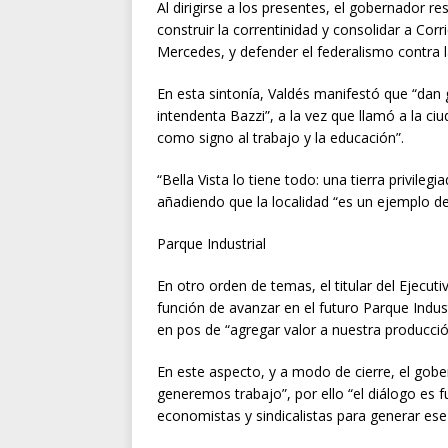
Al dirigirse a los presentes, el gobernador r
construir la correntinidad y consolidar a Cor
Mercedes, y defender el federalismo contra l
En esta sintonía, Valdés manifestó que “dan
intendenta Bazzi”, a la vez que llamó a la ciu
como signo al trabajo y la educación”.
“Bella Vista lo tiene todo: una tierra privilegi
añadiendo que la localidad “es un ejemplo d
Parque Industrial
En otro orden de temas, el titular del Ejec
función de avanzar en el futuro Parque Indust
en pos de “agregar valor a nuestra producció
En este aspecto, y a modo de cierre, el gob
generemos trabajo”, por ello “el diálogo es f
economistas y sindicalistas para generar ese 