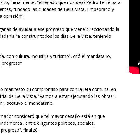
esaltó, inicialmente, “el legado que nos dejó Pedro Ferré para
rientes, fundado las ciudades de Bella Vista, Empedrado y
a opresión”.
 ganas de ayudar a ese progreso que viene direccionando la
dadanía “a construir todos los días Bella Vista, teniendo
ada, con cultura, industria y turismo”, citó el mandatario,
e progreso”.
utivo manifestó su compromiso para con la jefa comunal en
rial de Bella Vista. “Vamos a estar ejecutando las obras”,
n”, sostuvo el mandatario.
ernador consideró que “el mayor desafío está en que
undamental, entre dirigentes políticos, sociales,
progreso”, finalizó.