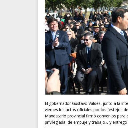
El gobernador Gustavo Valdés, junto a la int
viernes los actos oficiales por los festejos d
Mandatario provincial firmó convenios para o
privilegiada, de empuje y trabajo», y entreg