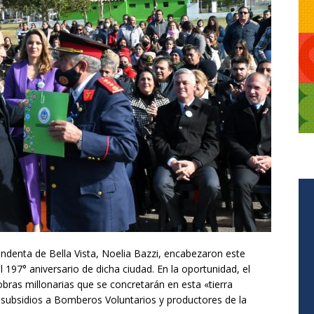
endenta de Bella Vista, Noelia Bazzi, encabezaron este
el 197° aniversario de dicha ciudad. En la oportunidad, el
bras millonarias que se concretarán en esta «tierra
ó subsidios a Bomberos Voluntarios y productores de la