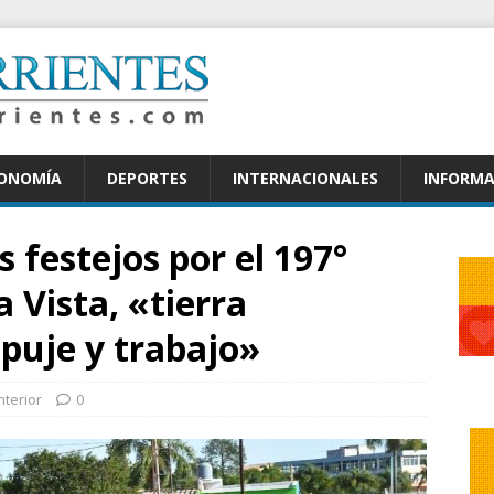
CONOMÍA
DEPORTES
INTERNACIONALES
INFORMA
 festejos por el 197°
a Vista, «tierra
mpuje y trabajo»
nterior
0