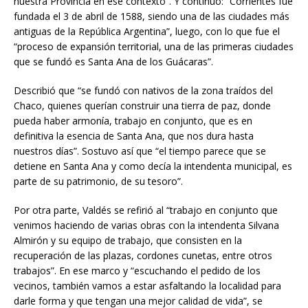
nuestra Provincia en ese contexto”. Y continuó: “Corrientes fue
fundada el 3 de abril de 1588, siendo una de las ciudades más
antiguas de la República Argentina”, luego, con lo que fue el
“proceso de expansión territorial, una de las primeras ciudades
que se fundó es Santa Ana de los Guácaras”.
Describió que “se fundó con nativos de la zona traídos del
Chaco, quienes querían construir una tierra de paz, donde
pueda haber armonía, trabajo en conjunto, que es en
definitiva la esencia de Santa Ana, que nos dura hasta
nuestros días”. Sostuvo así que “el tiempo parece que se
detiene en Santa Ana y como decía la intendenta municipal, es
parte de su patrimonio, de su tesoro”.
Por otra parte, Valdés se refirió al “trabajo en conjunto que
venimos haciendo de varias obras con la intendenta Silvana
Almirón y su equipo de trabajo, que consisten en la
recuperación de las plazas, cordones cunetas, entre otros
trabajos”. En ese marco y “escuchando el pedido de los
vecinos, también vamos a estar asfaltando la localidad para
darle forma y que tengan una mejor calidad de vida”, se