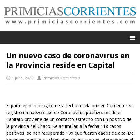
Un nuevo caso de coronavirus en
la Provincia reside en Capital
1 julio, 2020
Primicias Corrientes
El parte epidemiológico de la fecha revela que en Corrientes se
registró un nuevo caso de Coronavirus positivo, reside en
Capital y proviene de un contacto estrecho con un positivo de
la provincia del Chaco. Se acumulan a la fecha 118 casos
positivos, se han recuperado 109 que fueron dados de alta. De
los nueve positivos activos dos se encuentran internados en el