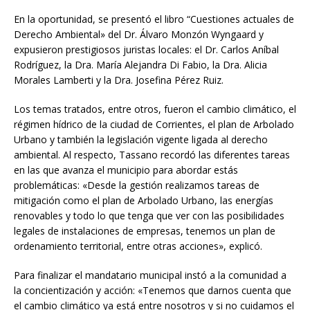
En la oportunidad, se presentó el libro “Cuestiones actuales de
Derecho Ambiental» del Dr. Álvaro Monzón Wyngaard y
expusieron prestigiosos juristas locales: el Dr. Carlos Aníbal
Rodríguez, la Dra. María Alejandra Di Fabio, la Dra. Alicia
Morales Lamberti y la Dra. Josefina Pérez Ruiz.
Los temas tratados, entre otros, fueron el cambio climático, el
régimen hídrico de la ciudad de Corrientes, el plan de Arbolado
Urbano y también la legislación vigente ligada al derecho
ambiental. Al respecto, Tassano recordó las diferentes tareas
en las que avanza el municipio para abordar estás
problemáticas: «Desde la gestión realizamos tareas de
mitigación como el plan de Arbolado Urbano, las energías
renovables y todo lo que tenga que ver con las posibilidades
legales de instalaciones de empresas, tenemos un plan de
ordenamiento territorial, entre otras acciones», explicó.
Para finalizar el mandatario municipal instó a la comunidad a
la concientización y acción: «Tenemos que darnos cuenta que
el cambio climático ya está entre nosotros y si no cuidamos el