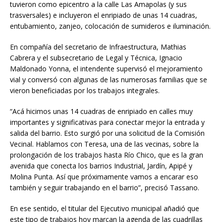
tuvieron como epicentro a la calle Las Amapolas (y sus
trasversales) e incluyeron el enripiado de unas 14 cuadras,
entubamiento, zanjeo, colocación de sumideros e iluminación.
En compañía del secretario de Infraestructura, Mathias
Cabrera y el subsecretario de Legal y Técnica, Ignacio
Maldonado Yonna, el intendente supervisó el mejoramiento
vial y conversó con algunas de las numerosas familias que se
vieron beneficiadas por los trabajos integrales.
“Acá hicimos unas 14 cuadras de enripiado en calles muy
importantes y significativas para conectar mejor la entrada y
salida del barrio. Esto surgió por una solicitud de la Comisión
Vecinal. Hablamos con Teresa, una de las vecinas, sobre la
prolongación de los trabajos hasta Río Chico, que es la gran
avenida que conecta los barrios Industrial, Jardín, Apipé y
Molina Punta. Así que próximamente vamos a encarar eso
también y seguir trabajando en el barrio”, precisó Tassano.
En ese sentido, el titular del Ejecutivo municipal añadió que
este tipo de trabajos hoy marcan la agenda de las cuadrillas