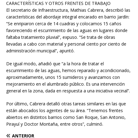
CARACTERÍSTICAS Y OTROS FRENTES DE TRABAJO
El secretario de Infraestructura, Mathias Cabrera, describió las
características del abordaje integral encarado en barrio Jardín:
“Se enripiaron cerca de 14 cuadras y colocamos 15 caños
favoreciendo el escurrimiento de las aguas en lugares donde
faltaba tratamiento pluvial”, expuso. “Se trata de obras
llevadas a cabo con material y personal ciento por ciento de
administración municipal”, apuntó.
De igual modo, añadió que “a la hora de tratar el
escurrimiento de las aguas, hemos reparado y acondicionado,
aproximadamente, unos 15 sumideros y avanzamos con
mejoramiento en el alumbrado público. Es una intervención
general en la zona, dada en respuesta a una iniciativa vecinal”.
Por último, Cabrera detalló otras tareas similares en las que
están abocados los agentes de su área. “Tenemos frentes
abiertos en distintos barrios como San Roque, San Antonio,
Pirayuí y Doctor Montaña, entre otros”, culminó.
ANTERIOR