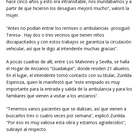
hace cinco años y esto era intransitable, nos inundábamos y a
partir de que hicieron los desagües mejoró mucho”, valoró la
mujer.
“Antes no podían entrar los remises o ambulancias -prosiguió
Teresa-. Hay dos o tres vecinos que tienen niños
discapacitados y con estos trabajos se garantiza la circulación
vehicular, así que le digo al intendente muchas gracias”.
A pocas cuadras de allí, entre Los Malvones y Sevilla, se halla
el Hogar de Ancianos “Guadalupe”, donde residen 21 abuelos.
En el lugar, el intendente tomó contacto con su titular, Zunilda
Espinoza, quien le manifestó que “este enripiado es muy
importante para la entrada y salida de la ambulancia y para los
familiares que vienen a visitar a los ancianos”.
“Tenemos varios pacientes que se dializan, así que vienen a
buscarlos tres o cuatro veces por semana”, explicó Zunilda.
“Por eso es muy valiosa esta obra y estamos agradecidos”,
subrayó al respecto.