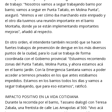
de trabajo: “Nosotros vamos a seguir trabajando barrio por
barrio; vamos a seguir en Punta Taitalo, en Molina Punta”,
aseguró. “Vinimos a ver cómo iba marchando este enripiado y
el otro día tuvimos una reunión importante en el barrio
Montaña, donde ya se están implementando importantes
mejoras”, añadió al respecto.
En otro orden, el intendente también recordó que se hacen
fuertes trabajos de prevención de dengue en los más diversos
puntos de la ciudad, para lo cual se trabaja de forma
coordinada con el Gobierno provincial: “Estuvimos recorriendo
zonas del Punta Taitalo, Molina Punta, y ahora estamos acá
en el barrio Jardín. Con la Emergencia Sanitaria vamos a poder
acceder a terrenos privados en los que antes estábamos
impedidos. Estamos en los barrios todos los días y vamos a
seguir trabajando, que para eso estamos”, ratificó.
IMPACTO POSITIVO EN LA VIDA COTIDIANA
Durante la recorrida por el barrio, Tassano dialogó con Teresa
Zabala, una frentista de calle Las Amapolas al 500. “Vivo acá