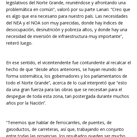
legislativos del Norte Grande, reuniéndose y afrontando una
problemática en común”, valoró por su parte Lanari. “Creo que
es algo que era necesario para nuestro país. Las necesidades
del NEA y el NOA son muy parecidas, donde hay índices de
desocupación, desnutrición y pobreza altos, y donde hay una
necesidad de inversión de infraestructura muy importante”,
reiteró luego.
En ese sentido, el viceintendente fue contundente al recalcar el
hecho de que “desde años anteriores, se hayan reunido de
forma sistemática, los gobernadores y los parlamentarios de
todo el Norte Grande”, acerca de lo cual interpretó que “esto
da una gran fuerza para las obras que se necesitan para el
despegue de toda esta zona, tan postergada durante muchos
años por la Nación”.
“Tenemos que hablar de ferrocarriles, de puentes, de
gasoductos, de carreteras, así que, trabajando en conjunto
entre todas las provincias, los resultados pueden ser mucho