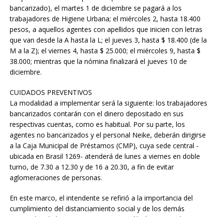
bancarizado), el martes 1 de diciembre se pagará a los
trabajadores de Higiene Urbana; el miércoles 2, hasta 18.400
pesos, a aquellos agentes con apellidos que inicien con letras
que van desde la A hasta la L; el jueves 3, hasta $ 18.400 (de la
M a la Z); el viernes 4, hasta $ 25.000; el miércoles 9, hasta $
38.000; mientras que la nómina finalizará el jueves 10 de
diciembre.
CUIDADOS PREVENTIVOS
La modalidad a implementar será la siguiente: los trabajadores
bancarizados contarán con el dinero depositado en sus
respectivas cuentas, como es habitual. Por su parte, los
agentes no bancarizados y el personal Neike, deberán dirigirse
a la Caja Municipal de Préstamos (CMP), cuya sede central -
ubicada en Brasil 1269- atenderá de lunes a viernes en doble
turno, de 7.30 a 12.30 y de 16 a 20.30, a fin de evitar
aglomeraciones de personas.
En este marco, el intendente se refirió a la importancia del
cumplimiento del distanciamiento social y de los demás