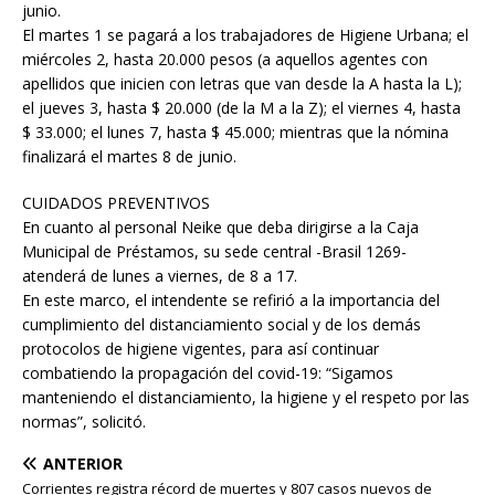
junio.
El martes 1 se pagará a los trabajadores de Higiene Urbana; el
miércoles 2, hasta 20.000 pesos (a aquellos agentes con
apellidos que inicien con letras que van desde la A hasta la L);
el jueves 3, hasta $ 20.000 (de la M a la Z); el viernes 4, hasta
$ 33.000; el lunes 7, hasta $ 45.000; mientras que la nómina
finalizará el martes 8 de junio.
CUIDADOS PREVENTIVOS
En cuanto al personal Neike que deba dirigirse a la Caja
Municipal de Préstamos, su sede central -Brasil 1269-
atenderá de lunes a viernes, de 8 a 17.
En este marco, el intendente se refirió a la importancia del
cumplimiento del distanciamiento social y de los demás
protocolos de higiene vigentes, para así continuar
combatiendo la propagación del covid-19: “Sigamos
manteniendo el distanciamiento, la higiene y el respeto por las
normas”, solicitó.
ANTERIOR
Corrientes registra récord de muertes y 807 casos nuevos de