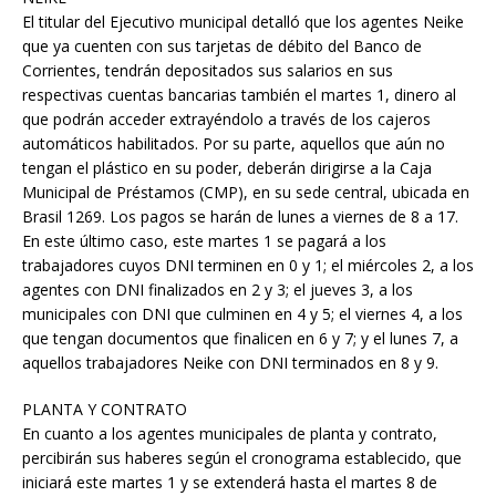
El titular del Ejecutivo municipal detalló que los agentes Neike
que ya cuenten con sus tarjetas de débito del Banco de
Corrientes, tendrán depositados sus salarios en sus
respectivas cuentas bancarias también el martes 1, dinero al
que podrán acceder extrayéndolo a través de los cajeros
automáticos habilitados. Por su parte, aquellos que aún no
tengan el plástico en su poder, deberán dirigirse a la Caja
Municipal de Préstamos (CMP), en su sede central, ubicada en
Brasil 1269. Los pagos se harán de lunes a viernes de 8 a 17.
En este último caso, este martes 1 se pagará a los
trabajadores cuyos DNI terminen en 0 y 1; el miércoles 2, a los
agentes con DNI finalizados en 2 y 3; el jueves 3, a los
municipales con DNI que culminen en 4 y 5; el viernes 4, a los
que tengan documentos que finalicen en 6 y 7; y el lunes 7, a
aquellos trabajadores Neike con DNI terminados en 8 y 9.
PLANTA Y CONTRATO
En cuanto a los agentes municipales de planta y contrato,
percibirán sus haberes según el cronograma establecido, que
iniciará este martes 1 y se extenderá hasta el martes 8 de