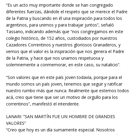
“Es un acto muy importante donde se han congregado
diferentes fuerzas, dándole el respeto que se merece el Padre
de la Patria y buscando en él una inspiración para todos los
argentinos, para unirnos y para trabajar juntos”, señaló
Tassano, indicando además que “nos congregamos en este
colegio histórico, de 152 años, custodiados por nuestros
Cazadores Correntinos y nuestros gloriosos Granaderos, y
vemos que el valor es la inspiración que nos genera el Padre
de la Patria, y hace que nos unamos respetuosa y
solemnemente a conmemorar, en este caso, su natalicio”.
“Son valores que en este país joven todavía, porque para el
mundo somos un país joven, tenemos que seguir y ratificar
nuestro rumbo más que nunca. Realmente que estemos todos
acá, creo que tiene que ser un motivo de orgullo para los
correntinos”, manifestó el intendente.
LANARI: “SAN MARTÍN FUE UN HOMBRE DE GRANDES
VALORES”
“Creo que hoy es un día sumamente especial. Nosotros