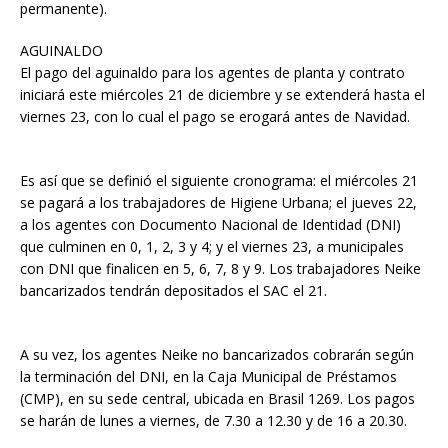
permanente).
AGUINALDO
El pago del aguinaldo para los agentes de planta y contrato
iniciará este miércoles 21 de diciembre y se extenderá hasta el
viernes 23, con lo cual el pago se erogará antes de Navidad.
Es así que se definió el siguiente cronograma: el miércoles 21
se pagará a los trabajadores de Higiene Urbana; el jueves 22,
a los agentes con Documento Nacional de Identidad (DNI)
que culminen en 0, 1, 2, 3 y 4; y el viernes 23, a municipales
con DNI que finalicen en 5, 6, 7, 8 y 9. Los trabajadores Neike
bancarizados tendrán depositados el SAC el 21.
A su vez, los agentes Neike no bancarizados cobrarán según
la terminación del DNI, en la Caja Municipal de Préstamos
(CMP), en su sede central, ubicada en Brasil 1269. Los pagos
se harán de lunes a viernes, de 7.30 a 12.30 y de 16 a 20.30.