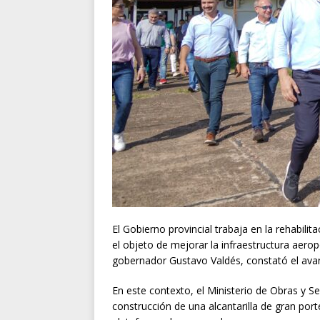
El Gobierno provincial trabaja en la rehabili
el objeto de mejorar la infraestructura aeropo
gobernador Gustavo Valdés, constató el avan
En este contexto, el Ministerio de Obras y Se
construcción de una alcantarilla de gran port