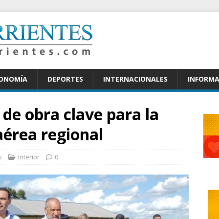
CONOMÍA
DEPORTES
INTERNACIONALES
INFORMA
de obra clave para la
aérea regional
s
Interior
0