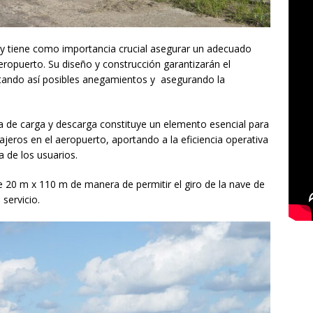
I, y tiene como importancia crucial asegurar un adecuado
ropuerto. Su diseño y construcción garantizarán el
itando así posibles anegamientos y asegurando la
ma de carga y descarga constituye un elemento esencial para
asajeros en el aeropuerto, aportando a la eficiencia operativa
a de los usuarios.
 20 m x 110 m de manera de permitir el giro de la nave de
 servicio.