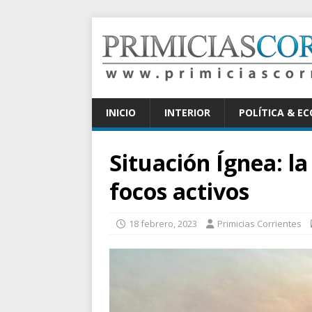
INICIO
INTERIOR
POLÍTICA & E
Situación Ígnea: la
focos activos
18 febrero, 2023
Primicias Corrientes