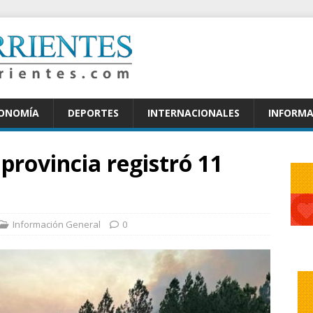
CONOMÍA
DEPORTES
INTERNACIONALES
INFORMA
 provincia registró 11
Información General
0