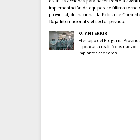
distintas acciones para hacer frente a event
implementación de equipos de última tecno
provincial, del nacional, la Policía de Corrie
Roja Internacional y el sector privado.
ANTERIOR
El equipo del Programa Provinci
Hipoacusia realizó dos nuevos
implantes cocleares