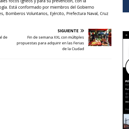
uales focos ígneos y para su prevención, con la
logía. Está conformado por miembros del Gobierno
ntes, Bomberos Voluntarios, Ejército, Prefectura Naval, Cruz
SIGUIENTE
al de
Fin de semana XXL con múltiples
propuestas para adquirir en las Ferias
de la Ciudad