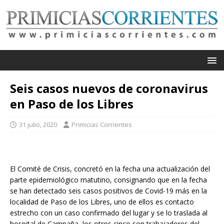
Seis casos nuevos de coronavirus
en Paso de los Libres
31 julio, 2020
Primicias Corrientes
El Comité de Crisis, concretó en la fecha una actualización del
parte epidemiológico matutino, consignando que en la fecha
se han detectado seis casos positivos de Covid-19 más en la
localidad de Paso de los Libres, uno de ellos es contacto
estrecho con un caso confirmado del lugar y se lo traslada al
hospital de Campaña, los otros cinco son trabajadores del