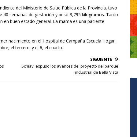
iente del Ministerio de Salud Pública de la Provincia, tuvo
 de 40 semanas de gestación y pesó 3,795 kilogramos. Tanto
an en buen estado general. La mamá es una paciente
imer nacimiento en el Hospital de Campaña Escuela Hogar;
re, el tercero; y el 6, el cuarto.
SIGUIENTE
mos
Schiavi expuso los avances del proyecto del parque
industrial de Bella Vista