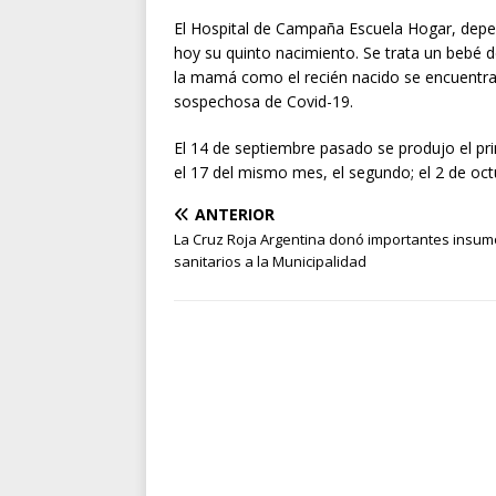
El Hospital de Campaña Escuela Hogar, depend
hoy su quinto nacimiento. Se trata un bebé
la mamá como el recién nacido se encuentr
sospechosa de Covid-19.
El 14 de septiembre pasado se produjo el pr
el 17 del mismo mes, el segundo; el 2 de octub
ANTERIOR
La Cruz Roja Argentina donó importantes insu
sanitarios a la Municipalidad