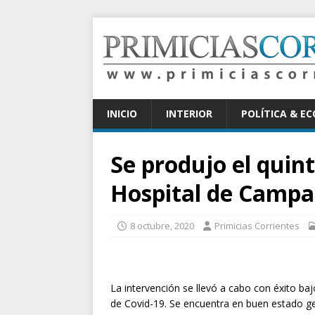
INICIO
INTERIOR
POLÍTICA & E
Se produjo el quin
Hospital de Camp
8 octubre, 2020
Primicias Corrientes
La intervención se llevó a cabo con éxito b
de Covid-19. Se encuentra en buen estado gene