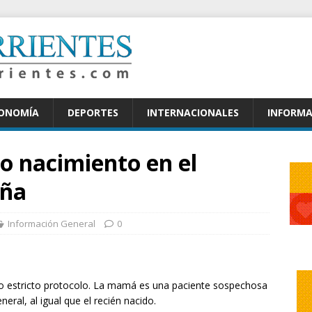
CONOMÍA
DEPORTES
INTERNACIONALES
INFORMA
to nacimiento en el
aña
Información General
0
ajo estricto protocolo. La mamá es una paciente sospechosa
ral, al igual que el recién nacido.