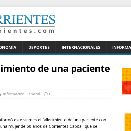
CONOMÍA
DEPORTES
INTERNACIONALES
INFORMA
ecimiento de una paciente
Información General
0
informó este viernes el fallecimiento de una paciente con
e una mujer de 60 años de Corrientes Capital, que se