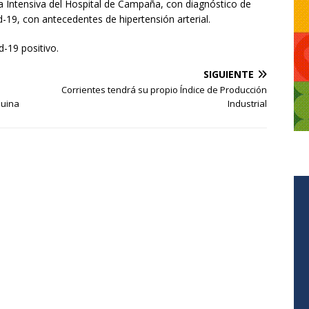
a Intensiva del Hospital de Campaña, con diagnóstico de
d-19, con antecedentes de hipertensión arterial.
d-19 positivo.
SIGUIENTE
Corrientes tendrá su propio Índice de Producción
uina
Industrial