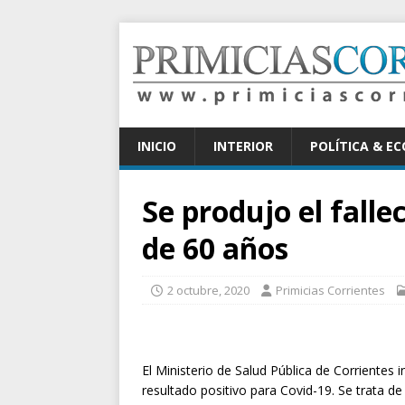
INICIO
INTERIOR
POLÍTICA & E
Se produjo el fall
de 60 años
2 octubre, 2020
Primicias Corrientes
El Ministerio de Salud Pública de Corrientes 
resultado positivo para Covid-19. Se trata d