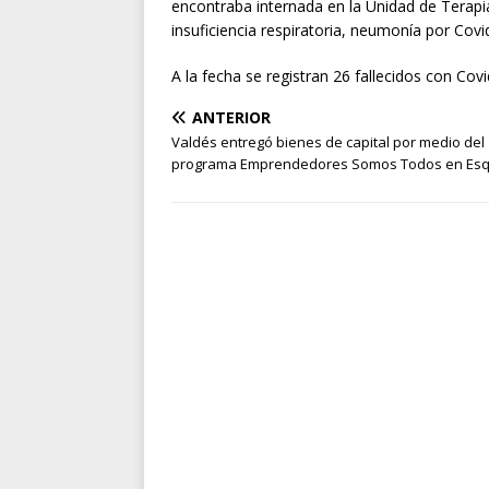
encontraba internada en la Unidad de Terapi
insuficiencia respiratoria, neumonía por Covi
A la fecha se registran 26 fallecidos con Covi
ANTERIOR
Valdés entregó bienes de capital por medio del
programa Emprendedores Somos Todos en Esq