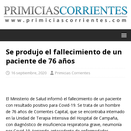
Se produjo el fallecimiento de un
paciente de 76 años
16 septiembre, 2020
Primicias Corrientes
El Ministerio de Salud informó el fallecimiento de un paciente
con resultado positivo para Covid-19. Se trata de un hombre
de 76 años de Corrientes Capital, que se encontraba internado
en la Unidad de Terapia Intensiva del Hospital de Campaña,
con diagnóstico de insuficiencia respiratoria grave, neumonía
por Covid-19, teniendo antecedente de enfermedades