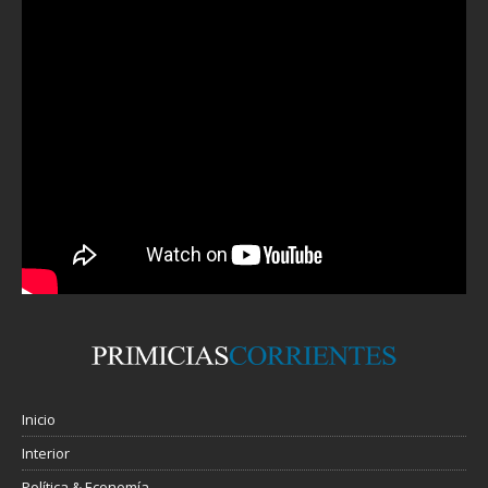
Inicio
Interior
Política & Economía