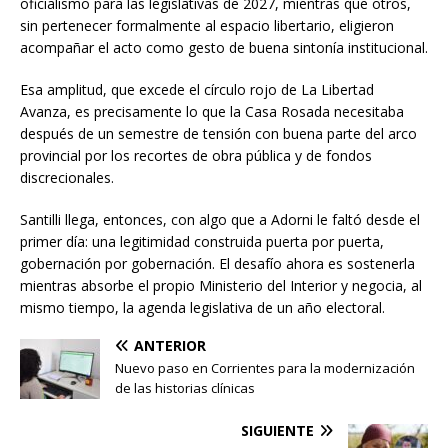
oficialismo para las legislativas de 2027, mientras que otros,
sin pertenecer formalmente al espacio libertario, eligieron
acompañar el acto como gesto de buena sintonía institucional.
Esa amplitud, que excede el círculo rojo de La Libertad
Avanza, es precisamente lo que la Casa Rosada necesitaba
después de un semestre de tensión con buena parte del arco
provincial por los recortes de obra pública y de fondos
discrecionales.
Santilli llega, entonces, con algo que a Adorni le faltó desde el
primer día: una legitimidad construida puerta por puerta,
gobernación por gobernación. El desafío ahora es sostenerla
mientras absorbe el propio Ministerio del Interior y negocia, al
mismo tiempo, la agenda legislativa de un año electoral.
ANTERIOR
Nuevo paso en Corrientes para la modernización
de las historias clínicas
SIGUIENTE