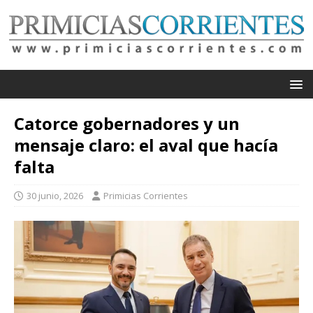
Catorce gobernadores y un
mensaje claro: el aval que hacía
falta
30 junio, 2026
Primicias Corrientes