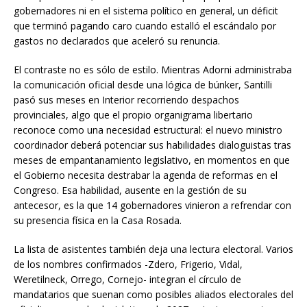
gobernadores ni en el sistema político en general, un déficit
que terminó pagando caro cuando estalló el escándalo por
gastos no declarados que aceleró su renuncia.
El contraste no es sólo de estilo. Mientras Adorni administraba
la comunicación oficial desde una lógica de búnker, Santilli
pasó sus meses en Interior recorriendo despachos
provinciales, algo que el propio organigrama libertario
reconoce como una necesidad estructural: el nuevo ministro
coordinador deberá potenciar sus habilidades dialoguistas tras
meses de empantanamiento legislativo, en momentos en que
el Gobierno necesita destrabar la agenda de reformas en el
Congreso. Esa habilidad, ausente en la gestión de su
antecesor, es la que 14 gobernadores vinieron a refrendar con
su presencia física en la Casa Rosada.
La lista de asistentes también deja una lectura electoral. Varios
de los nombres confirmados -Zdero, Frigerio, Vidal,
Weretilneck, Orrego, Cornejo- integran el círculo de
mandatarios que suenan como posibles aliados electorales del