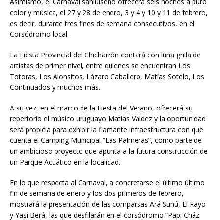
Asimismo, el Carnaval sanluiseño ofrecerá seis noches a puro
color y música, el 27 y 28 de enero, 3 y 4 y 10 y 11 de febrero,
es decir, durante tres fines de semana consecutivos, en el
Corsódromo local.
La Fiesta Provincial del Chicharrón contará con luna grilla de
artistas de primer nivel, entre quienes se encuentran Los
Totoras, Los Alonsitos, Lázaro Caballero, Matías Sotelo, Los
Continuados y muchos más.
A su vez, en el marco de la Fiesta del Verano, ofrecerá su
repertorio el músico uruguayo Matías Valdez y la oportunidad
será propicia para exhibir la flamante infraestructura con que
cuenta el Camping Municipal “Las Palmeras”, como parte de
un ambicioso proyecto que apunta a la futura construcción de
un Parque Acuático en la localidad.
En lo que respecta al Carnaval, a concretarse el último último
fin de semana de enero y los dos primeros de febrero,
mostrará la presentación de las comparsas Ará Sunú, El Rayo
y Yasí Berá, las que desfilarán en el corsódromo “Papi Cház