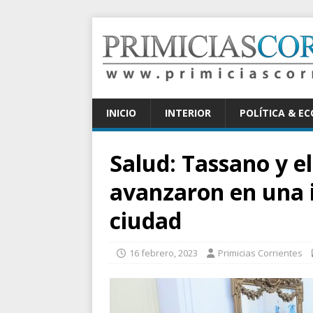
INICIO
INTERIOR
POLÍTICA & E
Salud: Tassano y el
avanzaron en una in
ciudad
16 febrero, 2023
Primicias Corrientes