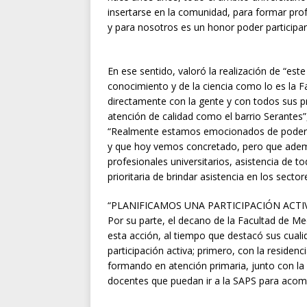
insertarse en la comunidad, para formar pro
y para nosotros es un honor poder participar
En ese sentido, valoró la realización de “es
conocimiento y de la ciencia como lo es la 
directamente con la gente y con todos sus p
atención de calidad como el barrio Serantes”
“Realmente estamos emocionados de poder a
y que hoy vemos concretado, pero que ademá
profesionales universitarios, asistencia de t
prioritaria de brindar asistencia en los secto
“PLANIFICAMOS UNA PARTICIPACIÓN ACTI
Por su parte, el decano de la Facultad de 
esta acción, al tiempo que destacó sus cual
participación activa; primero, con la residen
formando en atención primaria, junto con la 
docentes que puedan ir a la SAPS para acomp