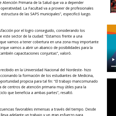
de Atención Primaria de la Salud que va a depender
operatividad. La Facultad va a proveer de profesionales
 estructura de las SAPS municipales”, especificó luego.
sfacción por el logro conseguido, considerando los
de este sector de la ciudad: “Estamos frente a una
orque vamos a tener cobertura en una zona muy importante
orque vamos a abrir un abanico de posibilidades para la
también capacitaciones conjuntas”, valoró.
 recibido en la Universidad Nacional del Nordeste- hizo
eccionando la formación de los estudiantes de Medicina,
oportunidad propicia para tal fin: “El trabajo mancomunado
 de centros de atención primaria muy útiles para la
clo que beneficia a ambas partes”, resaltó.
cuencias favorables inmensas a través del tiempo. Desde
 lleva adelante un trabajo y un gran esfuerzo para