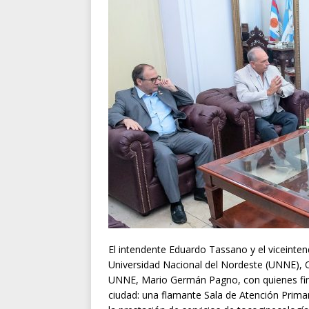
El intendente Eduardo Tassano y el viceintend
Universidad Nacional del Nordeste (UNNE), O
UNNE, Mario Germán Pagno, con quienes finiq
ciudad: una flamante Sala de Atención Primar