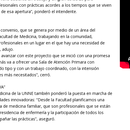
fesionales con prácticas acordes a los tiempos que se viven
 de esa apertura”, ponderó el intendente.
te convenio, que se genera por medio de un área del
Facultad de Medicina, trabajando en la comunidad,
rofesionales en un lugar en el que hay una necesidad de
, adujo.
vanzar con este proyecto que se inició con una promesa
s va a ofrecer una Sala de Atención Primara con
odo tipo y con un trabajo coordinado, con la intensión
res más necesitados”, cerró.
VA”
Medicina de la UNNE también ponderó la puesta en marcha de
idades innovadoras: “Desde la Facultad planificamos una
cia de medicina familiar, que son profesionales que se están
residencia de enfermería y la participación de todos los
añar las prácticas”, aseguró.