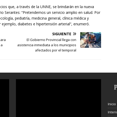
cios que, a través de la UNNE, se brindarán en la nueva
rrio Serantes: “Pretendemos un servicio amplio en salud. Por
logía, pediatría, medicina general, clínica médica y
ejemplo, diabetes e hipertensión arterial”, enumeró.
SIGUIENTE
para
El Gobierno Provincial llega con
 a
asistencia inmediata a los municipios
afectados por el temporal
Inicio
Interi