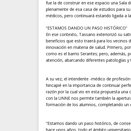
fue la de construir en ese espacio una Sala 
plenamente de esa casa de estudios para su 
médicos, pero continuará estando ligada a la
“ESTAMOS DANDO UN PASO HISTÓRICO”
En ese contexto, Tassano exteriorizó su sati
beneficios que esto traerá para los vecinos 
innovación en materia de salud. Primero, p
como es el barrio Serantes; pero, además, p
atención, abarcando diferentes patologías y 
A su vez, el intendente -médico de profesión
hincapié en la importancia de continuar perf
razón por la cual vio en esta propuesta una 
con la UNNE nos permite también la apertura
formación de los alumnos, completando un ci
“Estamos dando un paso histórico, de conse
hace unos años, todo el ámbito universitario