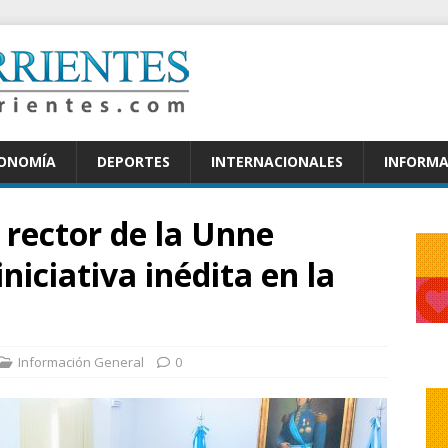
CONOMÍA
DEPORTES
INTERNACIONALES
INFORMA
 rector de la Unne
iciativa inédita en la
Información General
0