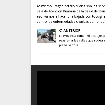
Asimismo, Pagno detalló cuáles son los servi
Sala de Atención Primaria de la Salud del ba
eso, vamos a hacer una bajada con tocogineco
control de enfermedades crónicas como, por 
ANTERIOR
La Provincia comenzó trabajos 
reasfaltar las calles que rodean
plaza La Cruz