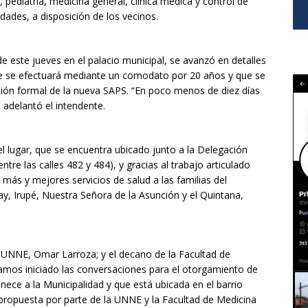
, pediatría, medicina general, clínica médica y control de
dades, a disposición de los vecinos.
e este jueves en el palacio municipal, se avanzó en detalles
que se efectuará mediante un comodato por 20 años y que se
ación formal de la nueva SAPS. “En poco menos de diez días
, adelantó el intendente.
el lugar, que se encuentra ubicado junto a la Delegación
ntre las calles 482 y 484), y gracias al trabajo articulado
 más y mejores servicios de salud a las familias del
y, Irupé, Nuestra Señora de la Asunción y el Quintana,
 UNNE, Omar Larroza; y el decano de la Facultad de
amos iniciado las conversaciones para el otorgamiento de
ce a la Municipalidad y que está ubicada en el barrio
 propuesta por parte de la UNNE y la Facultad de Medicina