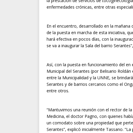
la prestación de servicios de tocoginecología
enfermedades crónicas, entre otras especiali
En el encuentro, desarrollado en la mañana d
de la puesta en marcha de esta iniciativa, 
hará efectiva en pocos días, con la inaugur
se va a inaugurar la Sala del barrio Serantes”
Así, con la puesta en funcionamiento del en 
Municipal del Serantes (por Belisario Roldán e
entre la Municipalidad y la UNNE, se brindará
Serantes y de barrios cercanos como el Onga
entre otros.
“Mantuvimos una reunión con el rector de la
Medicina, el doctor Pagno, con quienes habí
un comodato sobre una propiedad que pertene
Serantes”, explicó inicialmente Tassano. “La