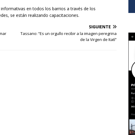
nformativas en todos los barrios a través de los
edes, se están realizando capacitaciones.
SIGUIENTE
omar
Tassano: “Es un orgullo recibir a la imagen peregrina
de la Virgen de Itatí”