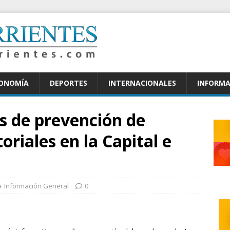
CONOMÍA
DEPORTES
INTERNACIONALES
INFORMA
as de prevención de
riales en la Capital e
Información General
0