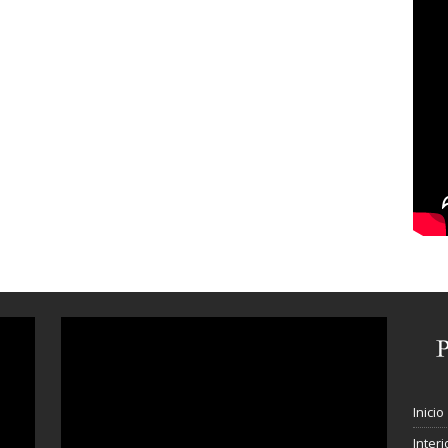
Inicio
Interi