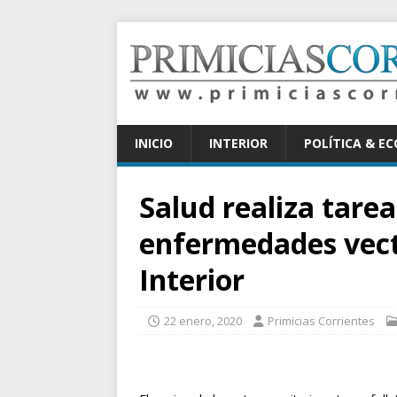
INICIO
INTERIOR
POLÍTICA & E
Salud realiza tare
enfermedades vecto
Interior
22 enero, 2020
Primicias Corrientes