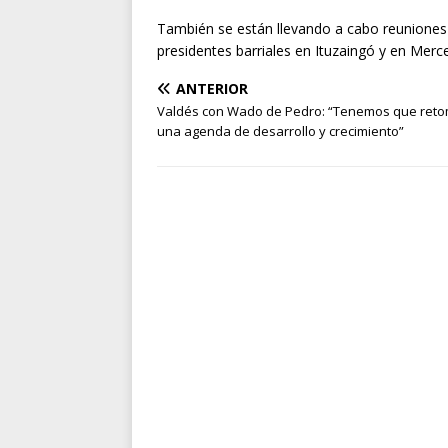
También se están llevando a cabo reuniones i
presidentes barriales en Ituzaingó y en Merc
ANTERIOR
Valdés con Wado de Pedro: “Tenemos que ret
una agenda de desarrollo y crecimiento”