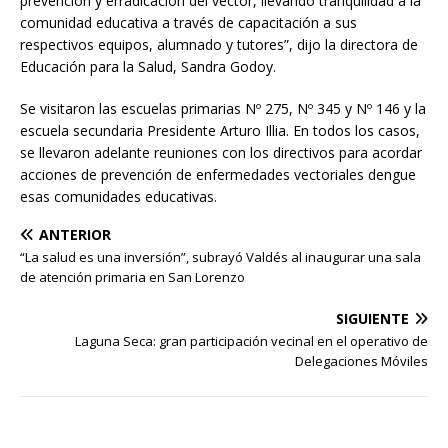
prevención y erradicación del vector, llevando tranquilidad a la
comunidad educativa a través de capacitación a sus
respectivos equipos, alumnado y tutores”, dijo la directora de
Educación para la Salud, Sandra Godoy.
Se visitaron las escuelas primarias Nº 275, Nº 345 y Nº 146 y la
escuela secundaria Presidente Arturo Illia. En todos los casos,
se llevaron adelante reuniones con los directivos para acordar
acciones de prevención de enfermedades vectoriales dengue
esas comunidades educativas.
ANTERIOR
“La salud es una inversión”, subrayó Valdés al inaugurar una sala
de atención primaria en San Lorenzo
SIGUIENTE
Laguna Seca: gran participación vecinal en el operativo de
Delegaciones Móviles