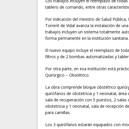
Los trabajos incluyen el reemplazo de todas 
tablero de comando, entre otras característi
Por indicación del ministro de Salud Pública
Torrent de Vidal avanza la instalación de una
trabajos incluyen un sistema totalmente aut
forma permanente en la institución sanitaria.
El nuevo equipo incluye el reemplazo de toda
filtros y de 2 bombas automatizadas y tabl
Por otra parte, en esa institución está práct
Quirúrgico – Obstétrico.
La obra comprende bloque obstétrico quirúr
quirófanos de obstetricia y 1 neonatal, área 
sala de recuperación con 5 puestos, 2 salas 
obstetricia y 1 neonatal, sala de recepción 
para camillas.
Los 3 quirófanos estarán equipados con mo