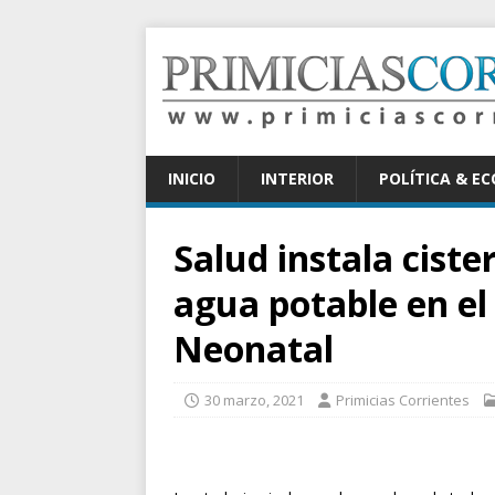
INICIO
INTERIOR
POLÍTICA & E
Salud instala ciste
agua potable en el
Neonatal
30 marzo, 2021
Primicias Corrientes