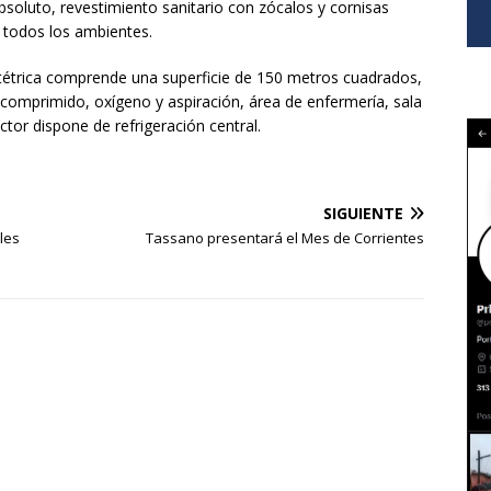
 absoluto, revestimiento sanitario con zócalos y cornisas
n todos los ambientes.
stétrica comprende una superficie de 150 metros cuadrados,
 comprimido, oxígeno y aspiración, área de enfermería, sala
tor dispone de refrigeración central.
SIGUIENTE
les
Tassano presentará el Mes de Corrientes