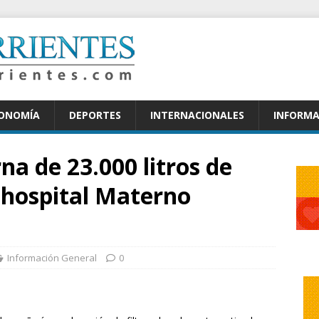
CONOMÍA
DEPORTES
INTERNACIONALES
INFORMA
rna de 23.000 litros de
 hospital Materno
Información General
0