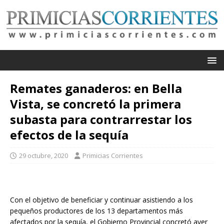
Remates ganaderos: en Bella
Vista, se concretó la primera
subasta para contrarrestar los
efectos de la sequía
29 octubre, 2020
Primicias Corrientes
Con el objetivo de beneficiar y continuar asistiendo a los
pequeños productores de los 13 departamentos más
afectados por la sequía, el Gobierno Provincial concretó ayer