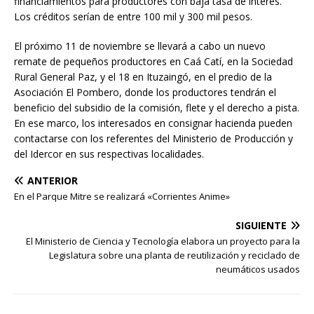
financiamientos para productores con baja tasa de interés.
Los créditos serían de entre 100 mil y 300 mil pesos.
El próximo 11 de noviembre se llevará a cabo un nuevo
remate de pequeños productores en Caá Catí, en la Sociedad
Rural General Paz, y el 18 en Ituzaingó, en el predio de la
Asociación El Pombero, donde los productores tendrán el
beneficio del subsidio de la comisión, flete y el derecho a pista.
En ese marco, los interesados en consignar hacienda pueden
contactarse con los referentes del Ministerio de Producción y
del Idercor en sus respectivas localidades.
ANTERIOR
En el Parque Mitre se realizará «Corrientes Anime»
SIGUIENTE
El Ministerio de Ciencia y Tecnología elabora un proyecto para la
Legislatura sobre una planta de reutilización y reciclado de
neumáticos usados