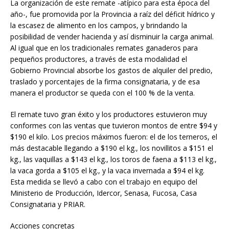
La organización de este remate -atípico para esta época del
año-, fue promovida por la Provincia a raíz del déficit hídrico y
la escasez de alimento en los campos, y brindando la
posibilidad de vender hacienda y así disminuir la carga animal.
Al igual que en los tradicionales remates ganaderos para
pequeños productores, a través de esta modalidad el
Gobierno Provincial absorbe los gastos de alquiler del predio,
traslado y porcentajes de la firma consignataria, y de esa
manera el productor se queda con el 100 % de la venta.
El remate tuvo gran éxito y los productores estuvieron muy
conformes con las ventas que tuvieron montos de entre $94 y
$190 el kilo. Los precios máximos fueron: el de los terneros, el
más destacable llegando a $190 el kg., los novillitos a $151 el
kg., las vaquillas a $143 el kg., los toros de faena a $113 el kg.,
la vaca gorda a $105 el kg., y la vaca invernada a $94 el kg.
Esta medida se llevó a cabo con el trabajo en equipo del
Ministerio de Producción, Idercor, Senasa, Fucosa, Casa
Consignataria y PRIAR.
Acciones concretas