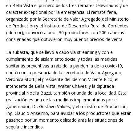
en Bella Vista el primero de los tres remates televisados y de
carácter excepcional por la emergencia. El remate-feria,
organizado por la Secretaría de Valor Agregado del Ministerio
de Producción y el Instituto de Desarrollo Rural de Corrientes
(Idercor), convocó a unos 30 productores con 500 cabezas
consignadas que obtuvieron muy buenos precios de venta.
La subasta, que se llevó a cabo vía streaming y con el
cumplimiento de aislamiento social y todas las medidas
sanitarias preventivas a raíz de la pandemia de la covid-19,
contó con la presencia de la secretaria de Valor Agregado,
Verónica Storti; el presidente del Idercor, Vicente Picó, el
intendente de Bella Vista, Walter Chávez; y la diputada
provincial Noelia Bazzi, también oriunda de la localidad. Esta
realización es una de las medidas implementadas por el
gobernador, Dr. Gustavo Valdés, y el ministro de Producción,
Ing. Claudio Anselmo, para ayudar a los productores que están
pasando por un momento delicado ante las situaciones de
sequía e incendios.