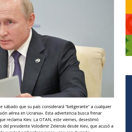
ste sábado que su país considerará “beligerante” a cualquier
sión aérea en Ucrania». Esta advertencia busca frenar
que reclama Kiev. La OTAN, este viernes, desestimó
as del presidente Volodimir Zelenski desde Kiev, que acusó a