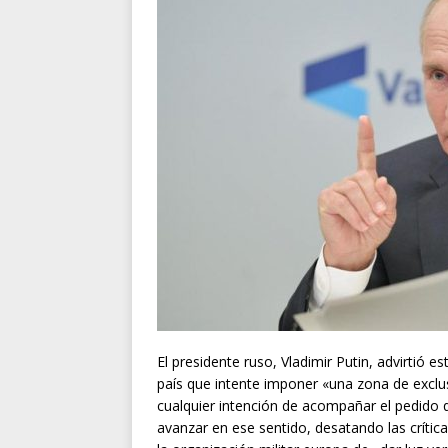
El presidente ruso, Vladimir Putin, advirtió e
país que intente imponer «una zona de exclu
cualquier intención de acompañar el pedido 
avanzar en ese sentido, desatando las crític