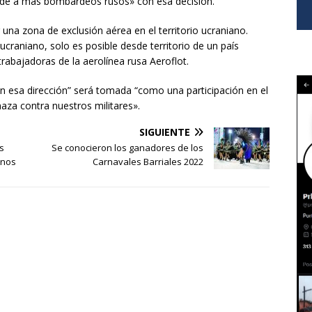
verde a más bombardeos rusos» con esa decisión.
una zona de exclusión aérea en el territorio ucraniano.
 ucraniano, solo es posible desde territorio de un país
rabajadoras de la aerolínea rusa Aeroflot.
n esa dirección” será tomada “como una participación en el
aza contra nuestros militares».
SIGUIENTE
s
Se conocieron los ganadores de los
inos
Carnavales Barriales 2022