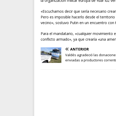
la organización militar europa de «dar luz 
«Escuchamos decir que sería necesario crear 
Pero es imposible hacerlo desde el territorio
vecino», sostuvo Putin en un encuentro con t
Para el mandatario, «cualquier movimiento e
conflicto armado», ya que crearía «una amen
ANTERIOR
Valdés agradeció las donacione
enviadas a productores corrent