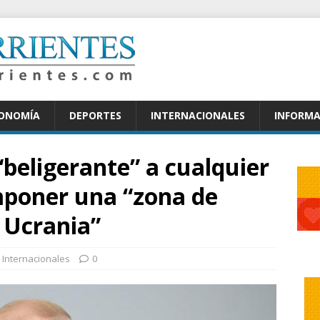
CONOMÍA
DEPORTES
INTERNACIONALES
INFORMA
“beligerante” a cualquier
mponer una “zona de
 Ucrania”
Internacionales
0