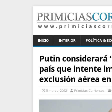
INICIO
INTERIOR
POLÍTICA & E
Putin considerará 
país que intente i
exclusión aérea en
5 marzo, 2022
Primicias Corrientes