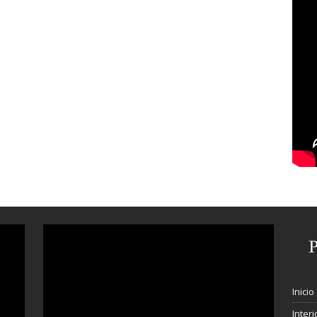
Inicio
Interi