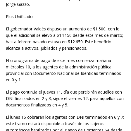
Jorge Gazzo.
Plus Unificado
El gobernador Valdés dispuso un aumento de $1.500, con lo
que el adicional se elevó a $14.150 desde este mes de marzo;
hasta febrero pasado estuvo en $12.650. Este beneficio
alcanza a activos, jubilados y pensionados.
El cronograma de pago de este mes comienza mañana
miércoles 10, a los agentes de la administración pública
provincial con Documento Nacional de Identidad terminados
en 0 y 1.
El pago continúa el jueves 11, día que percibirán aquellos con
DNI finalizados en 2 y 3; sigue el viernes 12, para aquellos con
documentos finalizados en 4 y 5.
El lunes 15 cobrarán los agentes con DNI terminados en 6 y 7;
este tramo estará disponible a través de los cajeros
automáticos habilitados por el Banco de Corrientes SA desde