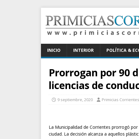
INICIO
INTERIOR
POLÍTICA & E
Prorrogan por 90 dí
licencias de conduc
9 septiembre, 2020
Primicias Corriente
La Municipalidad de Corrientes prorrogó por 9
ciudad. La decisión alcanza a aquellos plást