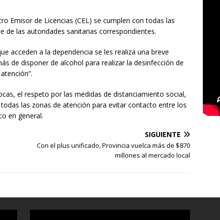
tro Emisor de Licencias (CEL) se cumplen con todas las
 de las autoridades sanitarias correspondientes.
que acceden a la dependencia se les realiza una breve
s de disponer de alcohol para realizar la desinfección de
atención”.
cas, el respeto por las medidas de distanciamiento social,
todas las zonas de atención para evitar contacto entre los
co en general.
SIGUIENTE
Con el plus unificado, Provincia vuelca más de $870
millones al mercado local