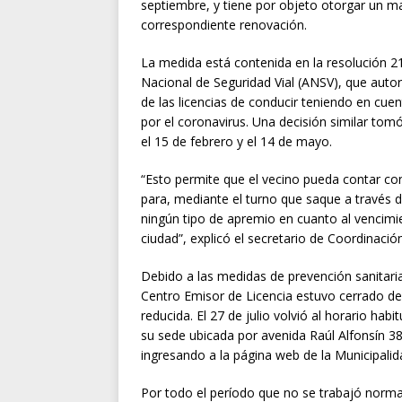
septiembre, y tiene por objeto otorgar un m
correspondiente renovación.
La medida está contenida en la resolución 2
Nacional de Seguridad Vial (ANSV), que autor
de las licencias de conducir teniendo en cuen
por el coronavirus. Una decisión similar tom
el 15 de febrero y el 14 de mayo.
“Esto permite que el vecino pueda contar c
para, mediante el turno que saque a través d
ningún tipo de apremio en cuanto al vencimie
ciudad”, explicó el secretario de Coordinaci
Debido a las medidas de prevención sanitari
Centro Emisor de Licencia estuvo cerrado de
reducida. El 27 de julio volvió al horario habi
su sede ubicada por avenida Raúl Alfonsín 3
ingresando a la página web de la Municipalida
Por todo el período que no se trabajó norm