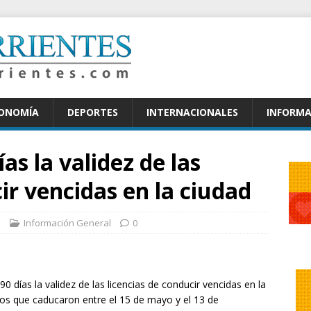
CONOMÍA
DEPORTES
INTERNACIONALES
INFORMA
as la validez de las
ir vencidas en la ciudad
s
Información General
0
0 días la validez de las licencias de conducir vencidas en la
icos que caducaron entre el 15 de mayo y el 13 de