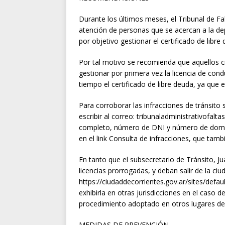
Durante los últimos meses, el Tribunal de F
atención de personas que se acercan a la de
por objetivo gestionar el certificado de libre
Por tal motivo se recomienda que aquellos c
gestionar por primera vez la licencia de con
tiempo el certificado de libre deuda, ya que
Para corroborar las infracciones de tránsit
escribir al correo: tribunaladministrativofal
completo, número de DNI y número de dominio
en el link Consulta de infracciones, que tamb
En tanto que el subsecretario de Tránsito, J
licencias prorrogadas, y deban salir de la ci
https://ciudaddecorrientes.gov.ar/sites/defau
exhibirla en otras jurisdicciones en el caso d
procedimiento adoptado en otros lugares del
MEDIDAS DE PREVENCIÓN