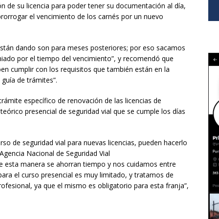
n de su licencia para poder tener su documentación al día,
 prorrogar el vencimiento de los carnés por un nuevo
están dando son para meses posteriores; por eso sacamos
miado por el tiempo del vencimiento”, y recomendó que
ben cumplir con los requisitos que también están en la
 guía de trámites”.
trámite específico de renovación de las licencias de
 teórico presencial de seguridad vial que se cumple los días
so de seguridad vial para nuevas licencias, pueden hacerlo
 Agencia Nacional de Seguridad Vial
y de esta manera se ahorran tiempo y nos cuidamos entre
ara el curso presencial es muy limitado, y tratamos de
profesional, ya que el mismo es obligatorio para esta franja”,