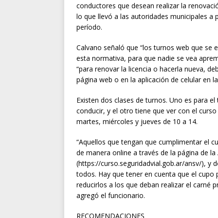
conductores que desean realizar la renovació
lo que llevó a las autoridades municipales a
período.
Calvano señaló que “los turnos web que se 
esta normativa, para que nadie se vea apre
“para renovar la licencia o hacerla nueva, de
página web o en la aplicación de celular en la
Existen dos clases de turnos. Uno es para el 
conducir, y el otro tiene que ver con el curso
martes, miércoles y jueves de 10 a 14.
“Aquellos que tengan que cumplimentar el cur
de manera online a través de la página de la
(https://curso.seguridadvial.gob.ar/ansv/), 
todos. Hay que tener en cuenta que el cupo p
reducirlos a los que deban realizar el carné 
agregó el funcionario.
RECOMENDACIONES