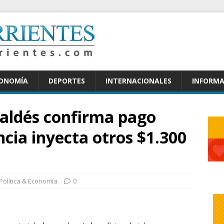
CONOMÍA
DEPORTES
INTERNACIONALES
INFORMA
Valdés confirma pago
ncia inyecta otros $1.300
Política & Economía
0