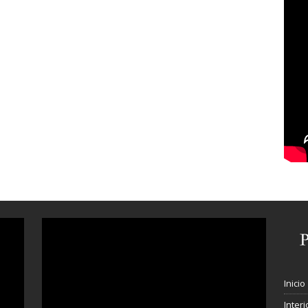
Inicio
Interi