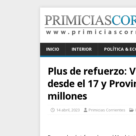
INICIO
INTERIOR
POLÍTICA & E
Plus de refuerzo: 
desde el 17 y Provi
millones
14 abril, 2023
Primicias Corrientes