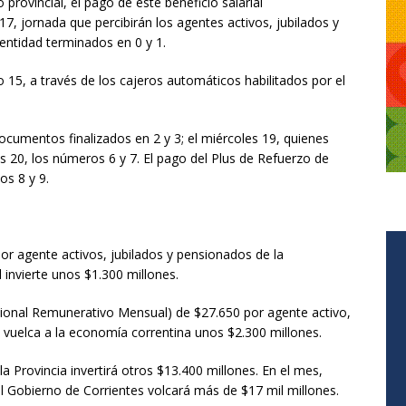
rovincial, el pago de este beneficio salarial
7, jornada que percibirán los agentes activos, jubilados y
ntidad terminados en 0 y 1.
 15, a través de los cajeros automáticos habilitados por el
documentos finalizados en 2 y 3; el miércoles 19, quienes
s 20, los números 6 y 7. El pago del Plus de Refuerzo de
os 8 y 9.
or agente activos, jubilados y pensionados de la
l invierte unos $1.300 millones.
cional Remunerativo Mensual) de $27.650 por agente activo,
l vuelca a la economía correntina unos $2.300 millones.
la Provincia invertirá otros $13.400 millones. En el mes,
l Gobierno de Corrientes volcará más de $17 mil millones.