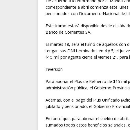
De acuerdo a lo informado por el Mandatario p
correspondiente a abril comienza este lunes 1
pensionados con Documento Nacional de Ide
Este tramo estará disponible desde el sábado
Banco de Corrientes SA.
El martes 18, será el turno de aquellos con 
tengan sus DNI terminados en 4 y 5; el jueve
$15 mil por agente cierra el viernes 21, para l
Inversión
Para abonar el Plus de Refuerzo de $15 mil p
administración pública, el Gobierno Provincia
Además, con el pago del Plus Unificado (Adi
jubilado y pensionado, el Gobierno Provincia
En tanto que, para abonar el sueldo de abril, 
sumados todos estos beneficios salariales, e