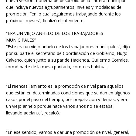
nueva versión moderna de desarrollo de la carrera municipal
que incluya nuevos agrupamientos, niveles y modalidad de
promoción, “en lo cual seguiremos trabajando durante los
próximos meses”, finalizó el intendente.
“ERA UN VIEJO ANHELO DE LOS TRABAJADORES
MUNICIPALES”
“Este era un viejo anhelo de los trabajadores municipales”, dijo
por su parte el secretario de Coordinación de Gobierno, Hugo
Calvano, quien junto a su par de Hacienda, Guillermo Corrales,
formó parte de la mesa paritaria, como es habitual.
“El reencasillamiento es la promoción de nivel para aquellos
que están en determinadas condiciones que se dan en algunos
casos por el paso del tiempo, por preparación y demás, y era
un viejo anhelo porque hace varios años no se estaba
llevando adelante”, recalcó.
“En ese sentido, vamos a dar una promoción de nivel, general,