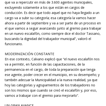
que va a repercutir en más de 3.600 agentes municipales,
excluyendo solamente a los que están en cargos de
conducción. Es decir que todo aquel que no haya llegado a un
cargo va a subir su categoría; esa categoría la vamos hacer
ahora a partir de septiembre y va a ser parte de un proceso en
el que vamos a seguir avanzando junto al gremio para trabajar
en un nuevo escalafón, como siempre dice el doctor Tassano,
buscando la dignidad del trabajador municipal”, valoró el
funcionario.
MODERNIZACIÓN CONSTANTE
En ese contexto, Calvano explicó que “el nuevo escalafón nos
va a permitir, en función de las capacitaciones, de la
permanencia en el cargo, de toda la preparación que tenga
ese agente, poder crecer en el municipio, en su desempeño; y
también adecuar la Municipalidad a la nueva realidad, ya que
hoy las categorías y agrupamientos de los trabajadores no
son los mismos que cuando se creó el escalafón y, por eso,
vamos a trabajar con el gremio para mejorarlo”.
UN GRAN AVANCE