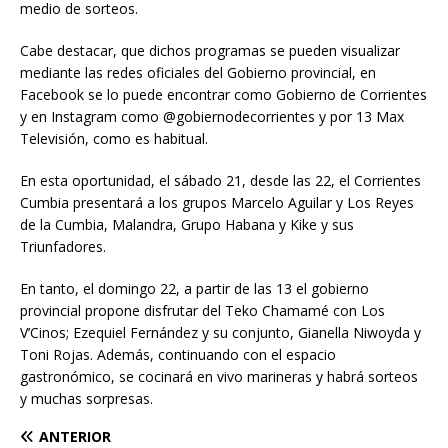
medio de sorteos.
Cabe destacar, que dichos programas se pueden visualizar
mediante las redes oficiales del Gobierno provincial, en
Facebook se lo puede encontrar como Gobierno de Corrientes
y en Instagram como @gobiernodecorrientes y por 13 Max
Televisión, como es habitual.
En esta oportunidad, el sábado 21, desde las 22, el Corrientes
Cumbia presentará a los grupos Marcelo Aguilar y Los Reyes
de la Cumbia, Malandra, Grupo Habana y Kike y sus
Triunfadores.
En tanto, el domingo 22, a partir de las 13 el gobierno
provincial propone disfrutar del Teko Chamamé con Los
V’Cinos; Ezequiel Fernández y su conjunto, Gianella Niwoyda y
Toni Rojas. Además, continuando con el espacio
gastronómico, se cocinará en vivo marineras y habrá sorteos
y muchas sorpresas.
ANTERIOR