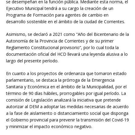
se desempeñan en la función pública. Mediante esta norma, el
Ejecutivo Municipal tendrá a su cargo la creación de un
Programa de Formación para agentes de cambio en
desarrollo sostenible en el ámbito de la ciudad de Corrientes.
Asimismo, se declaró a 2021 como “Año del Bicentenario de la
Autonomía de la Provincia de Corrientes y de su primer
Reglamento Constitucional provisorio”, por lo cual toda la
documentación oficial del HCD llevará una leyenda alusiva a lo
largo del presente período.
En cuanto a los proyectos de ordenanza que tomaron estado
parlamentario, se destaca la prórroga de la Emergencia
Sanitaria y Económica en el ámbito de la Municipalidad, por el
término de 90 días hábiles, prorrogables por igual período. La
comisión de Legislación analizará la iniciativa que pretende
autorizar al DEM a adoptar las medidas necesarias de acuerdo
a la fase de aislamiento o distanciamiento social que disponga
el Gobierno provincial para prevenir la transmisión del Covid-19
y minimizar el impacto económico negativo.