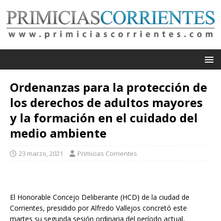
Ordenanzas para la protección de
los derechos de adultos mayores
y la formación en el cuidado del
medio ambiente
23 marzo, 2021
Primicias Corrientes
El Honorable Concejo Deliberante (HCD) de la ciudad de
Corrientes, presidido por Alfredo Vallejos concretó este
martes su segunda sesión ordinaria del período actual,