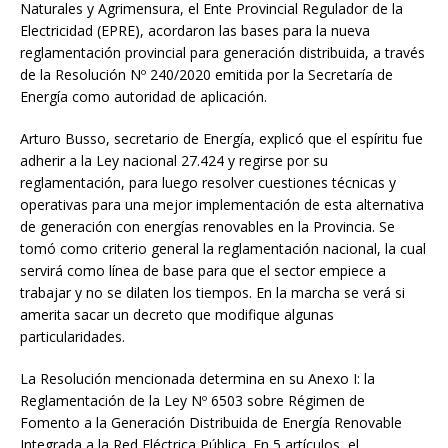
Naturales y Agrimensura, el Ente Provincial Regulador de la
Electricidad (EPRE), acordaron las bases para la nueva
reglamentación provincial para generación distribuida, a través
de la Resolución Nº 240/2020 emitida por la Secretaría de
Energía como autoridad de aplicación.
Arturo Busso, secretario de Energía, explicó que el espíritu fue
adherir a la Ley nacional 27.424 y regirse por su
reglamentación, para luego resolver cuestiones técnicas y
operativas para una mejor implementación de esta alternativa
de generación con energías renovables en la Provincia. Se
tomó como criterio general la reglamentación nacional, la cual
servirá como línea de base para que el sector empiece a
trabajar y no se dilaten los tiempos. En la marcha se verá si
amerita sacar un decreto que modifique algunas
particularidades.
La Resolución mencionada determina en su Anexo I: la
Reglamentación de la Ley Nº 6503 sobre Régimen de
Fomento a la Generación Distribuida de Energía Renovable
Integrada a la Red Eléctrica Pública. En 5 artículos, el