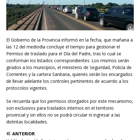
El Gobierno de la Provincia informó en la fecha, que mañana a
las 12 del mediodía concluye el tiempo para gestionar el
Permiso de traslado para el Día del Padre, tras lo cual se
conforman los listados correspondientes. Los mismos serán
girados a los municipios, el ministerio de Seguridad, Policía de
Corrientes y la cartera Sanitaria, quienes serán los encargados
de llevar adelante los controles pertinentes de acuerdo a los
protocolos vigentes.
Se recuerda que los permisos otorgados por este mecanismo,
son exclusivos para traslados internos en el territorio
provincial y sin ellos no se podrá circular ni ingresar a las
distintas localidades.
ANTERIOR