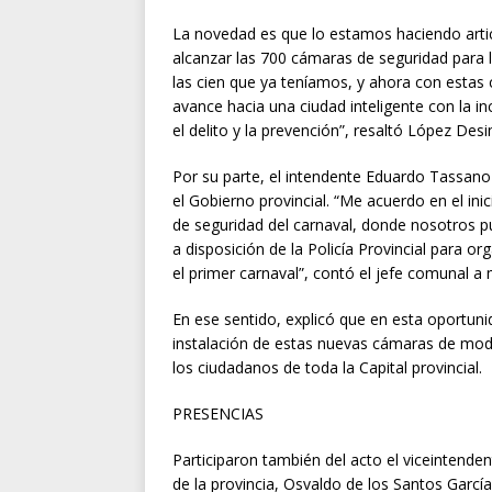
La novedad es que lo estamos haciendo art
alcanzar las 700 cámaras de seguridad para 
las cien que ya teníamos, y ahora con estas
avance hacia una ciudad inteligente con la i
el delito y la prevención”, resaltó López Des
Por su parte, el intendente Eduardo Tassano
el Gobierno provincial. “Me acuerdo en el i
de seguridad del carnaval, donde nosotros pu
a disposición de la Policía Provincial para 
el primer carnaval”, contó el jefe comunal 
En ese sentido, explicó que en esta oportunid
instalación de estas nuevas cámaras de mod
los ciudadanos de toda la Capital provincial.
PRESENCIAS
Participaron también del acto el viceintenden
de la provincia, Osvaldo de los Santos García