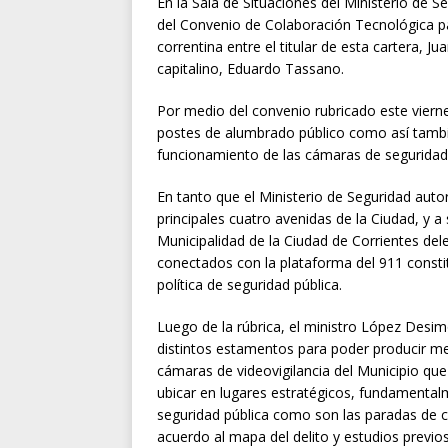
En la Sala de Situaciones del Ministerio de S
del Convenio de Colaboración Tecnológica pa
correntina entre el titular de esta cartera, 
capitalino, Eduardo Tassano.
Por medio del convenio rubricado este vierne
postes de alumbrado público como así también
funcionamiento de las cámaras de seguridad p
En tanto que el Ministerio de Seguridad auto
principales cuatro avenidas de la Ciudad, y a
Municipalidad de la Ciudad de Corrientes de
conectados con la plataforma del 911 const
política de seguridad pública.
Luego de la rúbrica, el ministro López Desim
distintos estamentos para poder producir mej
cámaras de videovigilancia del Municipio que 
ubicar en lugares estratégicos, fundamentalm
seguridad pública como son las paradas de c
acuerdo al mapa del delito y estudios previos”,