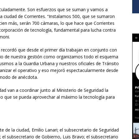
iculadamente. Son esfuerzos que se suman y vamos a
la ciudad de Corrientes. “Instalamos 500, que se sumaron
 cien más, serán 700 cámaras, lo que hace que Corrientes
ncorporación de tecnología, fundamental para lucha contra
imoni.
 recordó que desde el primer día trabajan en conjunto con
nicio de nuestra gestión como organizamos todo el esquema
simos a la Guardia Urbana y nuestros oficiales de Tránsito
organizar el operativo y eso mejoró espectacularmente desde
a modo de anécdota.
ad van a coordinar junto al Ministerio de Seguridad la
o que se pueda aprovechar al máximo la tecnología para
te de la ciudad, Emilio Lanari; el subsecretario de Seguridad
; el subsecretario de Gobierno, Luis Bravo; el subsecretario