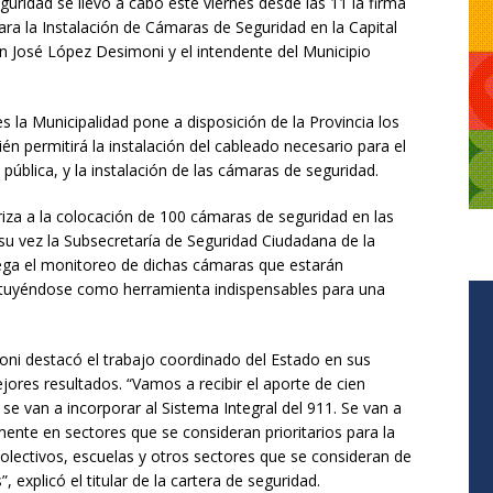
eguridad se llevó a cabo este viernes desde las 11 la firma
ra la Instalación de Cámaras de Seguridad en la Capital
Juan José López Desimoni y el intendente del Municipio
s la Municipalidad pone a disposición de la Provincia los
 permitirá la instalación del cableado necesario para el
ública, y la instalación de las cámaras de seguridad.
riza a la colocación de 100 cámaras de seguridad en las
 su vez la Subsecretaría de Seguridad Ciudadana de la
lega el monitoreo de dichas cámaras que estarán
ituyéndose como herramienta indispensables para una
oni destacó el trabajo coordinado del Estado en sus
ores resultados. “Vamos a recibir el aporte de cien
se van a incorporar al Sistema Integral del 911. Se van a
ente en sectores que se consideran prioritarios para la
olectivos, escuelas y otros sectores que se consideran de
 explicó el titular de la cartera de seguridad.