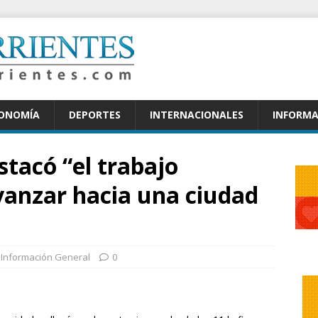
CONOMÍA
DEPORTES
INTERNACIONALES
INFORMA
tacó “el trabajo
vanzar hacia una ciudad
Información General
0