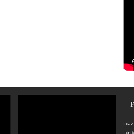
Inicio
Interi