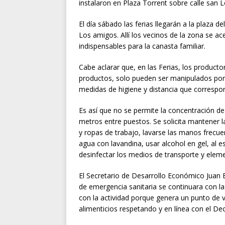
instalaron en Plaza Torrent sobre calle san
El día sábado las ferias llegarán a la plaza d
Los amigos. Allí los vecinos de la zona se a
indispensables para la canasta familiar.
Cabe aclarar que, en las Ferias, los product
productos, solo pueden ser manipulados por l
medidas de higiene y distancia que correspo
Es así que no se permite la concentración d
metros entre puestos. Se solicita mantener la
y ropas de trabajo, lavarse las manos frecu
agua con lavandina, usar alcohol en gel, al e
desinfectar los medios de transporte y elem
El Secretario de Desarrollo Económico Jua
de emergencia sanitaria se continuara con la
con la actividad porque genera un punto de v
alimenticios respetando y en línea con el De