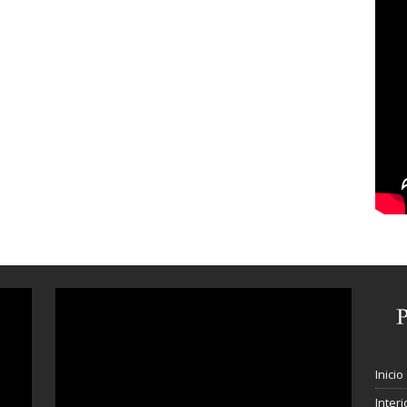
Inicio
Interi