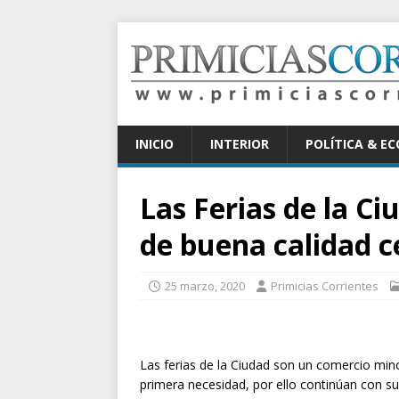
INICIO
INTERIOR
POLÍTICA & E
Las Ferias de la C
de buena calidad c
25 marzo, 2020
Primicias Corrientes
Las ferias de la Ciudad son un comercio min
primera necesidad, por ello continúan con su 