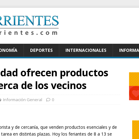
CONOMÍA
DEPORTES
INTERNACIONALES
INFORMA
iudad ofrecen productos
erca de los vecinos
Información General
0
orista y de cercanía, que venden productos esenciales y de
tarea en distintas plazas. Hoy los feriantes de 8 a 13 se