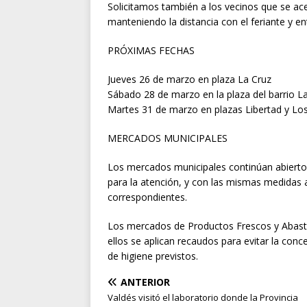
Solicitamos también a los vecinos que se acer
manteniendo la distancia con el feriante y en
PRÓXIMAS FECHAS
Jueves 26 de marzo en plaza La Cruz
Sábado 28 de marzo en la plaza del barrio 
Martes 31 de marzo en plazas Libertad y Lo
MERCADOS MUNICIPALES
Los mercados municipales continúan abiertos
para la atención, y con las mismas medida
correspondientes.
Los mercados de Productos Frescos y Abasto
ellos se aplican recaudos para evitar la co
de higiene previstos.
ANTERIOR
Valdés visitó el laboratorio donde la Provincia