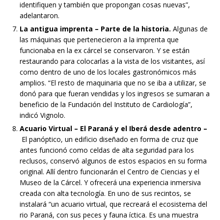
identifiquen y también que propongan cosas nuevas”,
adelantaron.
La antigua imprenta – Parte de la historia.
Algunas de
las máquinas que pertenecieron a la imprenta que
funcionaba en la ex cárcel se conservaron. Y se están
restaurando para colocarlas a la vista de los visitantes, así
como dentro de uno de los locales gastronómicos más
amplios. “El resto de maquinaria que no se iba a utilizar, se
donó para que fueran vendidas y los ingresos se sumaran a
beneficio de la Fundación del Instituto de Cardiología”,
indicó Vignolo.
Acuario Virtual – El Paraná y el Iberá desde adentro –
El panóptico, un edificio diseñado en forma de cruz que
antes funcionó como celdas de alta seguridad para los
reclusos, conservó algunos de estos espacios en su forma
original. Allí dentro funcionarán el Centro de Ciencias y el
Museo de la Cárcel. Y ofrecerá una experiencia inmersiva
creada con alta tecnología. En uno de sus recintos, se
instalará “un acuario virtual, que recreará el ecosistema del
rio Paraná, con sus peces y fauna íctica. Es una muestra