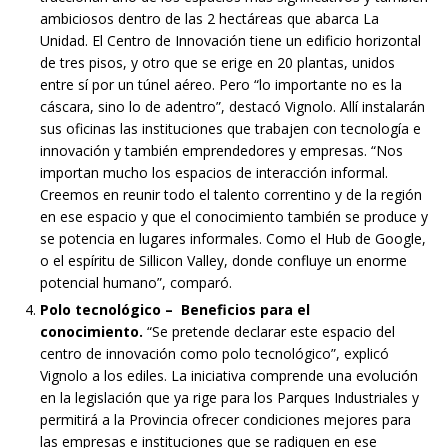
ambiciosos dentro de las 2 hectáreas que abarca La
Unidad. El Centro de Innovación tiene un edificio horizontal
de tres pisos, y otro que se erige en 20 plantas, unidos
entre sí por un túnel aéreo. Pero “lo importante no es la
cáscara, sino lo de adentro”, destacó Vignolo. Allí instalarán
sus oficinas las instituciones que trabajen con tecnología e
innovación y también emprendedores y empresas. “Nos
importan mucho los espacios de interacción informal.
Creemos en reunir todo el talento correntino y de la región
en ese espacio y que el conocimiento también se produce y
se potencia en lugares informales. Como el Hub de Google,
o el espíritu de Sillicon Valley, donde confluye un enorme
potencial humano”, comparó.
Polo tecnológico – Beneficios para el
conocimiento.
“Se pretende declarar este espacio del
centro de innovación como polo tecnológico”, explicó
Vignolo a los ediles. La iniciativa comprende una evolución
en la legislación que ya rige para los Parques Industriales y
permitirá a la Provincia ofrecer condiciones mejores para
las empresas e instituciones que se radiquen en ese