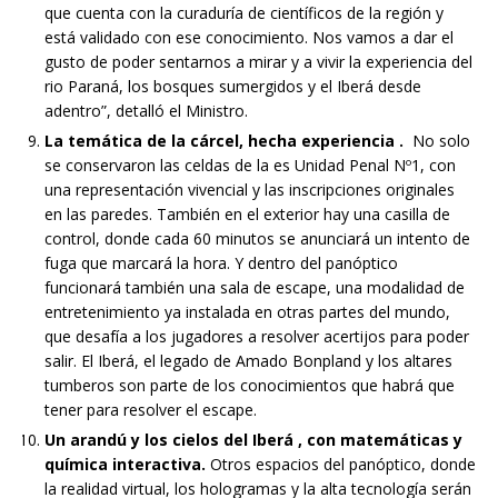
que cuenta con la curaduría de científicos de la región y
está validado con ese conocimiento. Nos vamos a dar el
gusto de poder sentarnos a mirar y a vivir la experiencia del
rio Paraná, los bosques sumergidos y el Iberá desde
adentro”, detalló el Ministro.
La temática de la cárcel, hecha experiencia .
No solo
se conservaron las celdas de la es Unidad Penal Nº1, con
una representación vivencial y las inscripciones originales
en las paredes. También en el exterior hay una casilla de
control, donde cada 60 minutos se anunciará un intento de
fuga que marcará la hora. Y dentro del panóptico
funcionará también una sala de escape, una modalidad de
entretenimiento ya instalada en otras partes del mundo,
que desafía a los jugadores a resolver acertijos para poder
salir. El Iberá, el legado de Amado Bonpland y los altares
tumberos son parte de los conocimientos que habrá que
tener para resolver el escape.
Un arandú y los cielos del Iberá , con matemáticas y
química interactiva.
Otros espacios del panóptico, donde
la realidad virtual, los hologramas y la alta tecnología serán