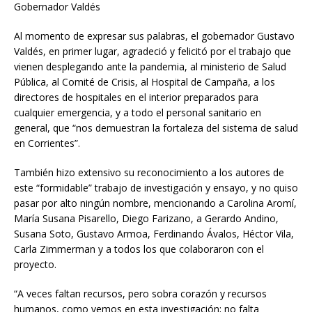
Gobernador Valdés
Al momento de expresar sus palabras, el gobernador Gustavo
Valdés, en primer lugar, agradeció y felicitó por el trabajo que
vienen desplegando ante la pandemia, al ministerio de Salud
Pública, al Comité de Crisis, al Hospital de Campaña, a los
directores de hospitales en el interior preparados para
cualquier emergencia, y a todo el personal sanitario en
general, que “nos demuestran la fortaleza del sistema de salud
en Corrientes”.
También hizo extensivo su reconocimiento a los autores de
este “formidable” trabajo de investigación y ensayo, y no quiso
pasar por alto ningún nombre, mencionando a Carolina Aromí,
María Susana Pisarello, Diego Farizano, a Gerardo Andino,
Susana Soto, Gustavo Armoa, Ferdinando Ávalos, Héctor Vila,
Carla Zimmerman y a todos los que colaboraron con el
proyecto.
“A veces faltan recursos, pero sobra corazón y recursos
humanos, como vemos en esta investigación; no falta