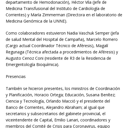
departamento de Hemodonación), Héctor Vila (Jefe de
Medicina Transfusional del Instituto de Cardiología de
Corrientes) y María Zimmerman (Directora en el laboratorio de
Medicina Genómica de la UNNE).
Como colaboradores estuvieron Nadia Vaschuk Semper (Jefa
de salud Mental del Hospital de Campaña), Marcelo Romero
(Cargo actual Coordinador Técnico de Aféresis), Magalí
Regunaga (Técnica afectada a procedimientos de Aféresis) y
Augusto Cenoz Coni (residente de R3 de la Residencia de
Emergentología Bioquímica).
Presencias
También se hicieron presentes, los ministros de Coordinación
y Planificación, Horacio Ortega; Educación, Susana Benítez;
Ciencia y Tecnología, Orlando Macció y el presidente del
Banco de Corrientes, Alejandro Abraham; al igual que
secretarios y subsecretarios del gabinete provincial, el
viceintendente de Capital, Emilio Lanari, coordinadores y
miembros del Comité de Crisis para Coronavirus, equipo