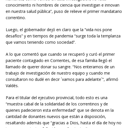
conocimiento ni hombres de ciencia que investigan e innovan
en nuestra salud pública”, puso de relieve el primer mandatario
correntino.
Luego, el gobernador dejó en claro que la “vida nos pone
desafíos” y en tiempos de pandemia “surge toda la templanza
que vamos teniendo como sociedad”.
A lo que comentó que cuando se recuperó y curó el primer
paciente contagiado en Corrientes, de esa familia llegó el
llamado de querer donar su sangre. “Nos enteramos de un
trabajo de investigación de nuestro equipo y cuando me
consultaron no dudé en decir ´vamos para adelante´”, afirmó
Valdés.
Para el titular del ejecutivo provincial, todo esto es una
“muestra cabal de la solidaridad de los correntinos y de
quienes padecieron esta enfermedad” que se denota en la
cantidad de donantes nuevos que están a disposición,
resaltando además que “gracias a Dios, hasta el día de hoy no