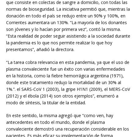
que consiste en colectas de sangre a domicilio, con todas las
normas de bioseguridad. La iniciativa permitió que, mientras la
donación en todo el país se redujo entre un 90% y 100%, en
Corrientes aumentara un 130%. “La mayoría de los donantes
son jóvenes y lo hacían por primera vez”, contó la misma.
“Esta realidad de poder seguir asistiendo a la sociedad durante
la pandemia es lo que nos permite realizar lo que hoy
presentamos”, añadió la directora.
“La tarea cobra relevancia en esta pandemia, ya que el uso de
plasma convaleciente fue un éxito con varias enfermedades
en la historia, como la fiebre hemorrágica argentina (1971),
donde este tratamiento redujo la mortalidad de un 30% al
1%.”. el SARS-CoV 1 (2003), la gripe H1N1 (2009), el MERS-CoV
(2012) y el ébola (2014) son otros ejemplos”, enumeró a
modo de síntesis, la titular de la entidad.
En este sentido, la misma agregó que “como ven, hay
antecedentes en todo el mundo, donde el plasma
convaleciente demostró una recuperación considerable en los
pacientes. Es más eficaz su implementación de forma