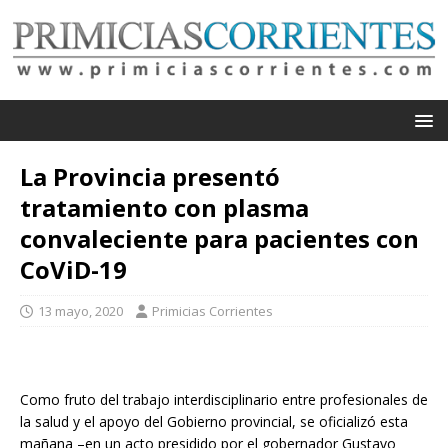
La Provincia presentó
tratamiento con plasma
convaleciente para pacientes con
CoViD-19
13 mayo, 2020
Primicias Corrientes
Como fruto del trabajo interdisciplinario entre profesionales de
la salud y el apoyo del Gobierno provincial, se oficializó esta
mañana –en un acto presidido por el gobernador Gustavo